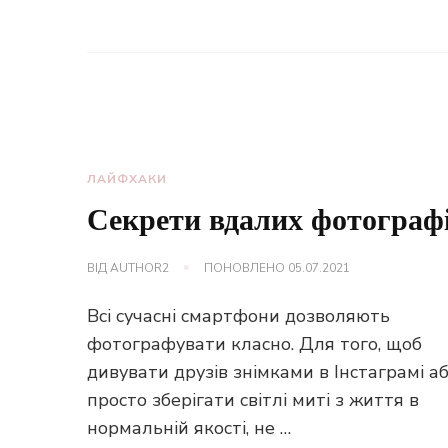
ЛАЙФХАКИ
Секрети вдалих фотограф
ВІД
AUTHOR2
ПОНОВЛЕНО
05.07.2021
Всі сучасні смартфони дозволяють
фотографувати класно. Для того, щоб
дивувати друзів знімками в Інстаграмі а
просто зберігати світлі миті з життя в
нормальній якості, не …