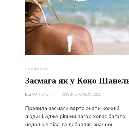
ЛАЙФХАКИ
Засмага як у Коко Шанел
ВІД
AUTHOR2
ПОНОВЛЕНО
05.07.2021
Правила засмаги варто знати кожній
людині, адже рівний загар ховає багато
недоліків тіла та добавляє значної