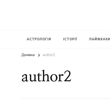
АСТРОЛОГІЯ
ІСТОРІЇ
ЛАЙФХАК
Домівка
author2
author2