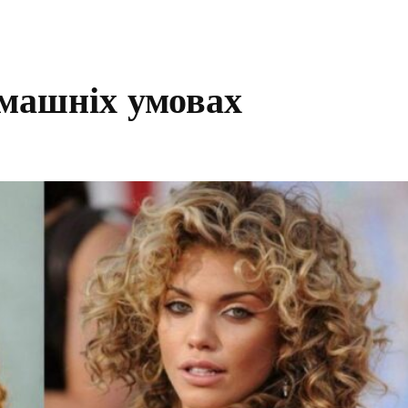
омашніх умовах