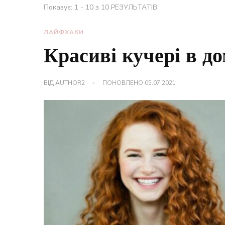
Показує: 1 - 10 з 10 РЕЗУЛЬТАТІВ
ЛАЙФХАКИ
Красиві кучері в д
ВІД
AUTHOR2
ПОНОВЛЕНО
05.07.2021