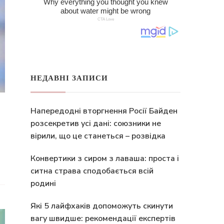
НЕДАВНІ ЗАПИСИ
Напередодні вторгнення Росії Байден
розсекретив усі дані: союзники не
вірили, що це станеться – розвідка
Конвертики з сиром з лаваша: проста і
ситна страва сподобається всій
родині
Які 5 лайфхаків допоможуть скинути
вагу швидше: рекомендації експертів