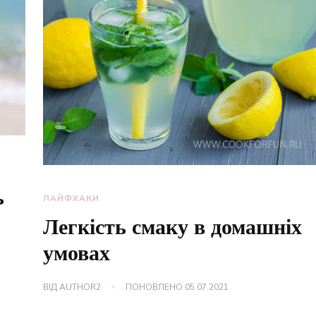
ь
ЛАЙФХАКИ
Легкість смаку в домашніх
умовах
ВІД
AUTHOR2
ПОНОВЛЕНО
05.07.2021