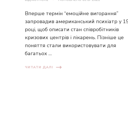
Вперше термін “емоційне вигорання”
запровадив американський психіатр у 1
році, щоб описати стан співробітників
кризових центрів і лікарень. Пізніше це
поняття стали використовувати для
багатьох …
ЧИТАТИ ДАЛІ