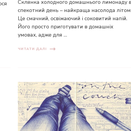
Склянка холодного домашнього лимонаду 
ося
спекотний день – найкраща насолода літом
Це смачний, освіжаючий і соковитий напій.
Його просто приготувати в домашніх
умовах, адже для …
ЧИТАТИ ДАЛІ