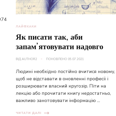
974
ЛАЙФХАКИ
Як писати так, аби
запам’ятовувати надовго
ВІД
AUTHOR2
ПОНОВЛЕНО
05.07.2021
Людині необхідно постійно вчитися новому,
щоб не відставати в оновленні професії і
розширювати власний кругозір. Піти на
лекцію або прочитати книгу недостатньо,
важливо занотовувати інформацію …
ЧИТАТИ ДАЛІ