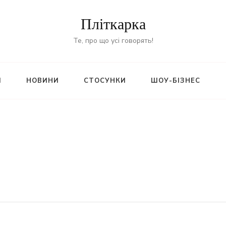
Пліткарка
Те, про що усі говорять!
И
НОВИНИ
СТОСУНКИ
ШОУ-БІЗНЕС