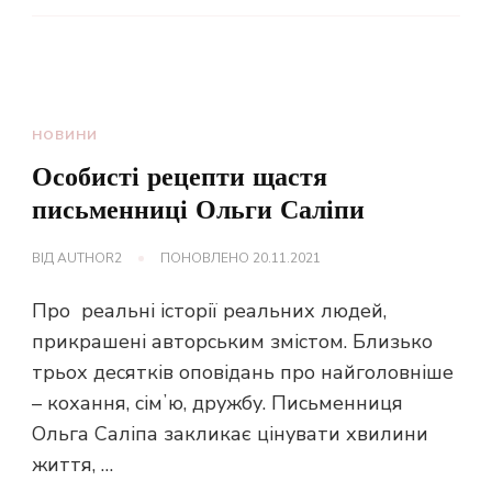
НОВИНИ
Особисті рецепти щастя
письменниці Ольги Саліпи
ВІД
AUTHOR2
ПОНОВЛЕНО
20.11.2021
Про реальні історії реальних людей,
прикрашені авторським змістом. Близько
трьох десятків оповідань про найголовніше
– кохання, сімʼю, дружбу. Письменниця
Ольга Саліпа закликає цінувати хвилини
життя, …