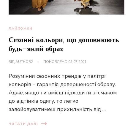
ЛАЙФХАКИ
Сезонні кольори, що доповнюють
будь-який образ
ВІД
AUTHOR2
ПОНОВЛЕНО
05.07.2021
Розуміння сезонних трендів у палітрі
кольорів – гарантія довершеності образу.
Адже, якщо ти вмієш підходити зі смаком
до відтінків одягу, то легко
завойовуватимеш прихильність від …
ЧИТАТИ ДАЛІ