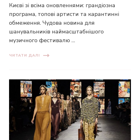
Києві зі всіма оновленнями: грандіозна
програма, топові артисти та карантинні
обмеження. Чудова новина для
шанувальників наймасштабнішого
музичного фестивалю …
ЧИТАТИ ДАЛІ