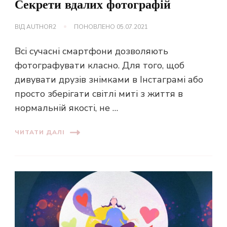
Секрети вдалих фотографій
ВІД
AUTHOR2
ПОНОВЛЕНО
05.07.2021
Всі сучасні смартфони дозволяють
фотографувати класно. Для того, щоб
дивувати друзів знімками в Інстаграмі або
просто зберігати світлі миті з життя в
нормальній якості, не …
ЧИТАТИ ДАЛІ