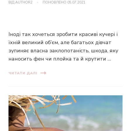
ВІД
AUTHOR2
ПОНОВЛЕНО
05.07.2021
Іноді так хочеться зробити красиві кучері і
їхній великий об’єм, але багатьох дівчат
зупиняє власна заклопотаність, шкода, яку
наносить фен чи плойка та й крутити …
ЧИТАТИ ДАЛІ