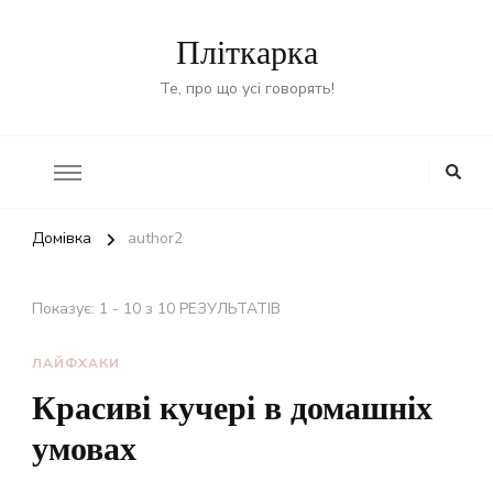
Пліткарка
Те, про що усі говорять!
Домівка
author2
Показує: 1 - 10 з 10 РЕЗУЛЬТАТІВ
ЛАЙФХАКИ
Красиві кучері в домашніх
умовах