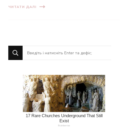
ЧИТАТИ ДАЛІ
Шукаєте
щось?