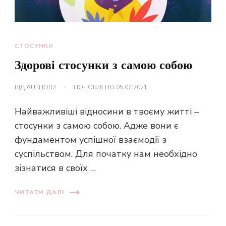
СТОСУНКИ
Здорові стосунки з самою собою
ВІД
AUTHOR2
ПОНОВЛЕНО
05.07.2021
Найважливіші відносини в твоєму житті –
стосунки з самою собою. Адже вони є
фундаментом успішної взаємодії з
суспільством. Для початку нам необхідно
зізнатися в своїх …
ЧИТАТИ ДАЛІ