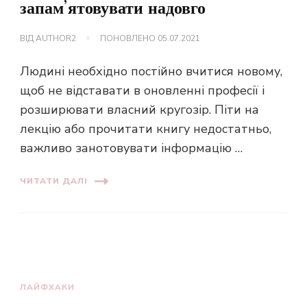
запам’ятовувати надовго
ВІД
AUTHOR2
ПОНОВЛЕНО
05.07.2021
Людині необхідно постійно вчитися новому,
щоб не відставати в оновленні професії і
розширювати власний кругозір. Піти на
лекцію або прочитати книгу недостатньо,
важливо занотовувати інформацію …
ЧИТАТИ ДАЛІ
ЛАЙФХАКИ