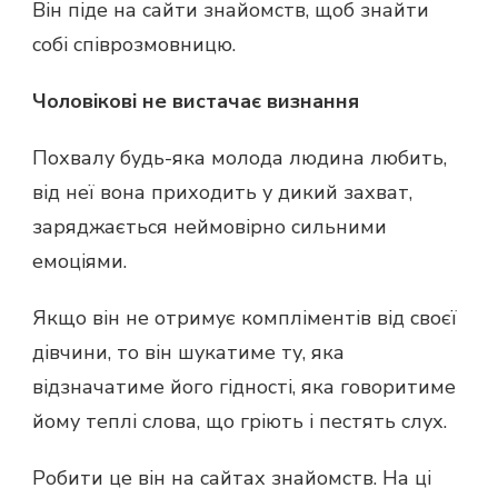
Він піде на сайти знайомств, щоб знайти
собі співрозмовницю.
Чоловікові не вистачає визнання
Похвалу будь-яка молода людина любить,
від неї вона приходить у дикий захват,
заряджається неймовірно сильними
емоціями.
Якщо він не отримує компліментів від своєї
дівчини, то він шукатиме ту, яка
відзначатиме його гідності, яка говоритиме
йому теплі слова, що гріють і пестять слух.
Робити це він на сайтах знайомств. На ці