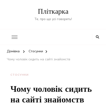
Пліткарка
Те, про що усі говорять!
Домівка
Стосунки
Чому чоловік сидить на сайті знайомств
СТОСУНКИ
Чому чоловік сидить
на сайті знайомств