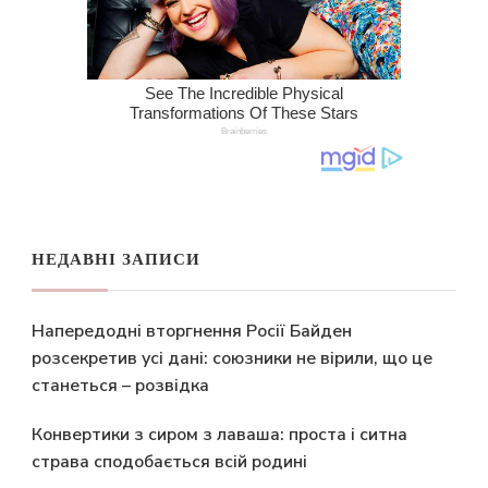
НЕДАВНІ ЗАПИСИ
Напередодні вторгнення Росії Байден
розсекретив усі дані: союзники не вірили, що це
станеться – розвідка
Конвертики з сиром з лаваша: проста і ситна
страва сподобається всій родині