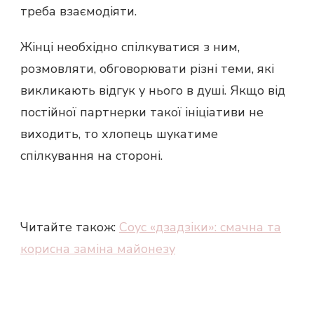
треба взаємодіяти.
Жінці необхідно спілкуватися з ним,
розмовляти, обговорювати різні теми, які
викликають відгук у нього в душі. Якщо від
постійної партнерки такої ініціативи не
виходить, то хлопець шукатиме
спілкування на стороні.
Читайте також:
Соус «дзадзіки»: смачна та
корисна заміна майонезу