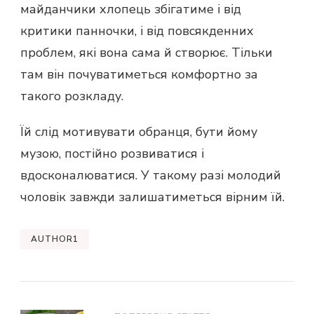
майданчики хлопець збігатиме і від
критики панночки, і від повсякденних
проблем, які вона сама й створює. Тільки
там він почуватиметься комфортно за
такого розкладу.
Їй слід мотивувати обранця, бути йому
музою, постійно розвиватися і
вдосконалюватися. У такому разі молодий
чоловік завжди залишатиметься вірним їй.
AUTHOR1