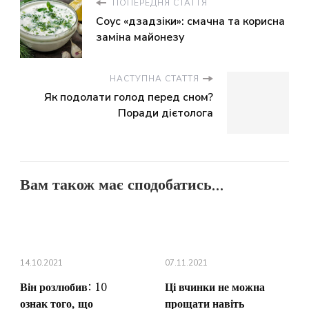
ПОПЕРЕДНЯ СТАТТЯ
Соус «дзадзіки»: смачна та корисна
заміна майонезу
НАСТУПНА СТАТТЯ
Як подолати голод перед сном?
Поради дієтолога
Вам також має сподобатись...
14.10.2021
07.11.2021
Він розлюбив: 10
Ці вчинки не можна
ознак того, що
прощати навіть