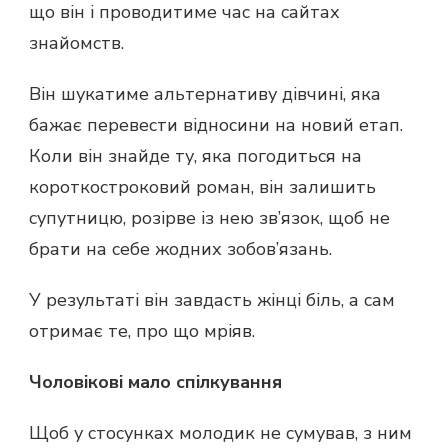
що він і проводитиме час на сайтах
знайомств.
Він шукатиме альтернативу дівчині, яка
бажає перевести відносини на новий етап.
Коли він знайде ту, яка погодиться на
короткостроковий роман, він залишить
супутницю, розірве із нею зв’язок, щоб не
брати на себе жодних зобов’язань.
У результаті він завдасть жінці біль, а сам
отримає те, про що мріяв.
Чоловікові мало спілкування
Щоб у стосунках молодик не сумував, з ним