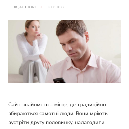
ВІД
AUTHOR1
03.06.2022
Сайт знайомств – місце, де традиційно
збираються самотні люди. Вони мріють
зустріти другу половинку, налагодити