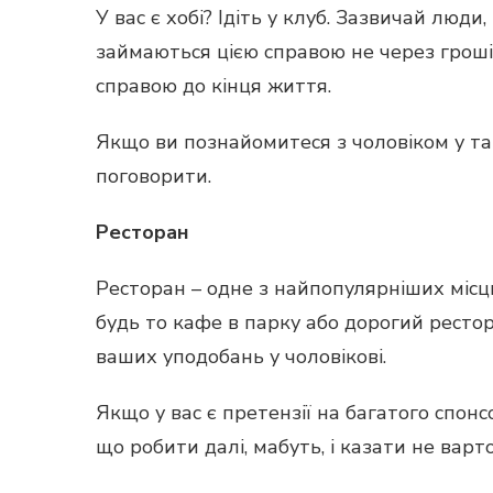
У вас є хобі? Ідіть у клуб. Зазвичай лю
займаються цією справою не через грош
справою до кінця життя.
Якщо ви познайомитеся з чоловіком у та
поговорити.
Ресторан
Ресторан – одне з найпопулярніших місць
будь то кафе в парку або дорогий рестор
ваших уподобань у чоловікові.
Якщо у вас є претензії на багатого спонс
що робити далі, мабуть, і казати не варто