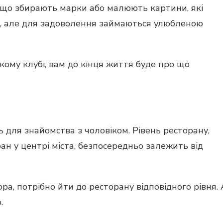
ди, що збирають марки або малюють картини, які
і, але для задоволення займаються улюбленою
кому клубі, вам до кінця життя буде про що
 для знайомства з чоловіком. Рівень ресторану,
ан у центрі міста, безпосередньо залежить від
ора, потрібно йти до ресторану відповідного рівня. 
.