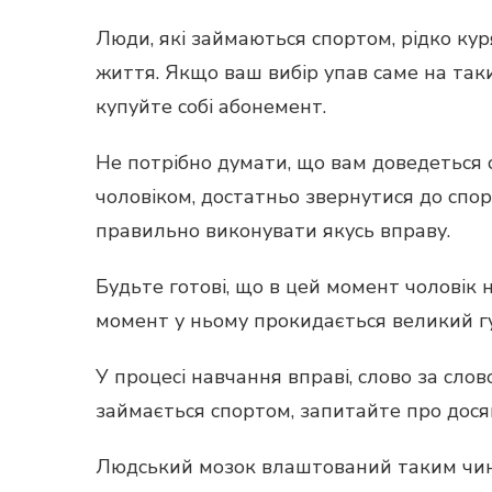
Люди, які займаються спортом, рідко кур
життя. Якщо ваш вибір упав саме на так
купуйте собі абонемент.
Не потрібно думати, що вам доведеться 
чоловіком, достатньо звернутися до спор
правильно виконувати якусь вправу.
Будьте готові, що в цей момент чоловік н
момент у ньому прокидається великий гур
У процесі навчання вправі, слово за слов
займається спортом, запитайте про досяг
Людський мозок влаштований таким чином