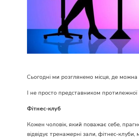
Сьогодні ми розглянемо місця, де можна 
І не просто представником протилежної с
Фітнес-клуб
Кожен чоловік, який поважає себе, прагн
відвідує тренажерні зали, фітнес-клуби, 