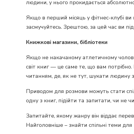
людини, у нього прокидається абсолютно
Якщо в перший місяць у фітнес-клубі ви 
засмучуйтесь. Зрештою, за цей час ви пі
Книжкові магазини, бібліотеки
Якщо не накачаному атлетичному чоловіко
світ книг — це саме те, що вам потрібно
читанням, де, як не тут, шукати людину 
Приводом для розмови можуть стати спіль
одну з книг, підійти та запитати, чи не чи
Запитайте, якому жанру він віддає перева
Найголовніше – знайти спільні теми для