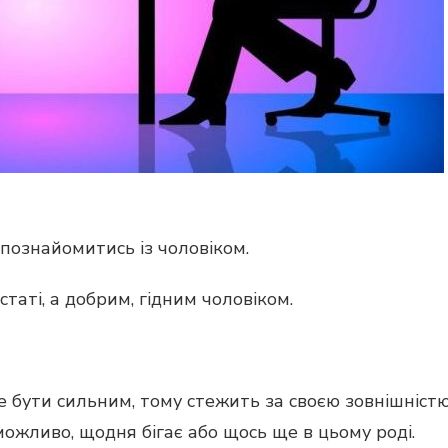
познайомитись із чоловіком.
таті, а добрим, гідним чоловіком.
е бути сильним, тому стежить за своєю зовнішністю
можливо, щодня бігає або щось ще в цьому роді.