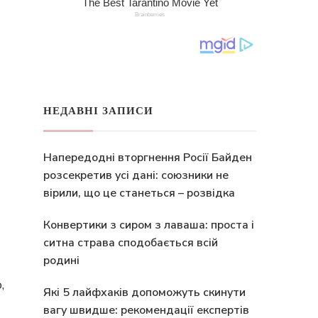
НЕДАВНІ ЗАПИСИ
Напередодні вторгнення Росії Байден
розсекретив усі дані: союзники не
вірили, що це станеться – розвідка
Конвертики з сиром з лаваша: проста і
ситна страва сподобається всій
родині
,
Які 5 лайфхаків допоможуть скинути
вагу швидше: рекомендації експертів