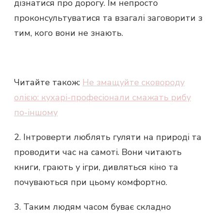
дізнатися про дорогу. Їм непросто
проконсультуватися та взагалі заговорити з
тим, кого вони не знають.
Читайте також:
Не змащуйте сковороду
олією: кухарі-професіонали смажать рибу
по-іншому
2. Інтроверти люблять гуляти на природі та
проводити час на самоті. Вони читають
книги, грають у ігри, дивляться кіно та
почуваються при цьому комфортно.
3. Таким людям часом буває складно