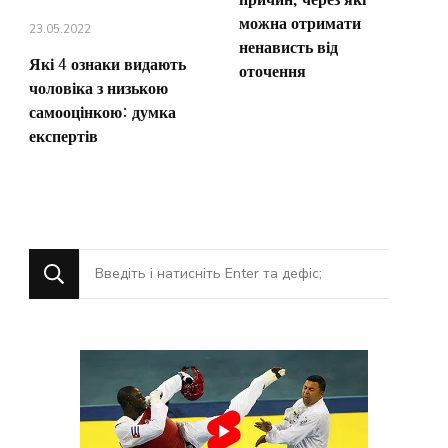
можна отримати
23.05.2022
ненависть від
Які 4 ознаки видають
оточення
чоловіка з низькою
самооцінкою: думка
експертів
Шукаєте
щось?