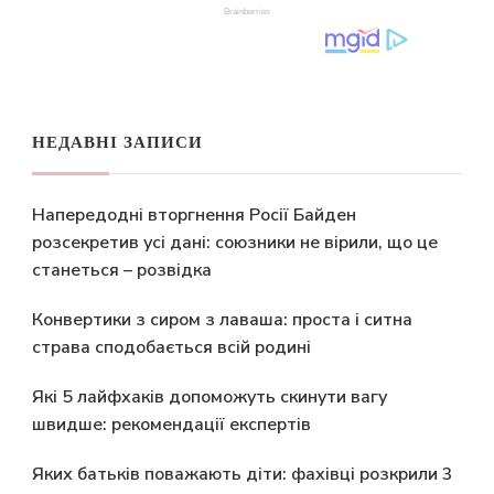
НЕДАВНІ ЗАПИСИ
Напередодні вторгнення Росії Байден
розсекретив усі дані: союзники не вірили, що це
станеться – розвідка
Конвертики з сиром з лаваша: проста і ситна
страва сподобається всій родині
Які 5 лайфхаків допоможуть скинути вагу
швидше: рекомендації експертів
Яких батьків поважають діти: фахівці розкрили 3