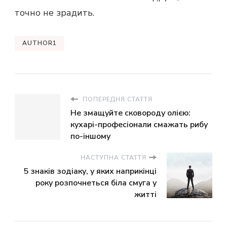
точно не зрадить.
AUTHOR1
ПОПЕРЕДНЯ СТАТТЯ
Не змащуйте сковороду олією:
кухарі-професіонали смажать рибу
по-іншому
НАСТУПНА СТАТТЯ
5 знаків зодіаку, у яких наприкінці
року розпочнеться біла смуга у
житті