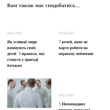
Вам також має сподобатись...
16.02.2022
03.02.2022
Як успішні люди
7 речей, яких не
виховують своїх
варто робити на
дітей: 3 правила, які
першому побаченні
стануть у пригоді
батькам
29.11.2021
5 Неочевидних
причин, через які