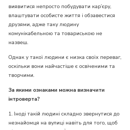
виявитися непросто побудувати кар’єру,
влаштувати особисте життя і обзавестися
друзями, адже таку людину
комунікабельною та товариською не
назвеш.
Однак у такої людини є низка своїх переваг,
оскільки вони найчастіше є освіченими та
творчими.
За якими ознаками можна визначити
інтроверта?
1. Іноді такій людині складно звернутися до
незнайомця на вулиці навіть для того, щоб