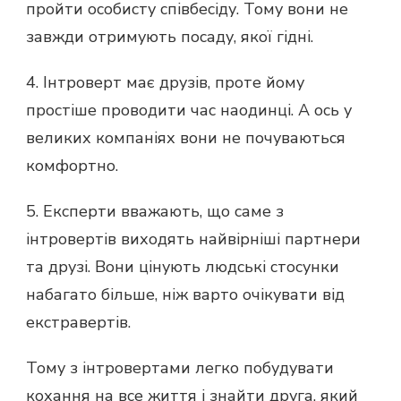
пройти особисту співбесіду. Тому вони не
завжди отримують посаду, якої гідні.
4. Інтроверт має друзів, проте йому
простіше проводити час наодинці. А ось у
великих компаніях вони не почуваються
комфортно.
5. Експерти вважають, що саме з
інтровертів виходять найвірніші партнери
та друзі. Вони цінують людські стосунки
набагато більше, ніж варто очікувати від
екстравертів.
Тому з інтровертами легко побудувати
кохання на все життя і знайти друга, який