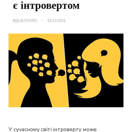
є інтровертом
ВІД
AUTHOR1
02.12.2021
У сучасному світі інтроверту може