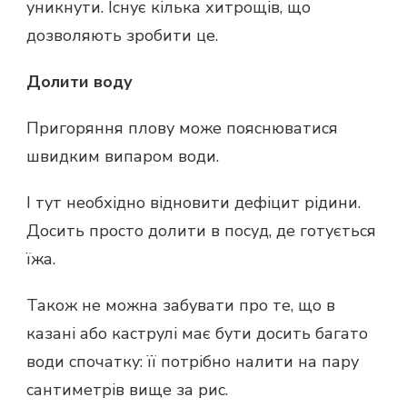
уникнути. Існує кілька хитрощів, що
дозволяють зробити це.
Долити воду
Пригоряння плову може пояснюватися
швидким випаром води.
І тут необхідно відновити дефіцит рідини.
Досить просто долити в посуд, де готується
їжа.
Також не можна забувати про те, що в
казані або каструлі має бути досить багато
води спочатку: її потрібно налити на пару
сантиметрів вище за рис.