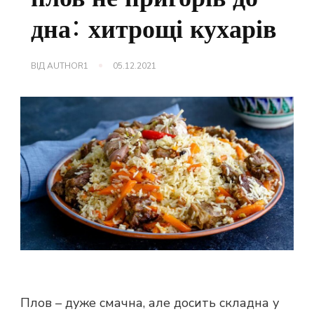
дна: хитрощі кухарів
ВІД
AUTHOR1
05.12.2021
Плов – дуже смачна, але досить складна у