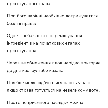
приготуванні страва.
При його варінні необхідно дотримуватися
безлічі правил.
Одне – небажаність перемішування
інгредієнтів на початкових етапах
приготування.
Через це обмеження плов нерідко пригоряє
до дна каструлі або казана.
Подібне може відбуватися навіть у разі,
якщо страва готується на невеликому вогні.
Проте неприємного наслідку можна