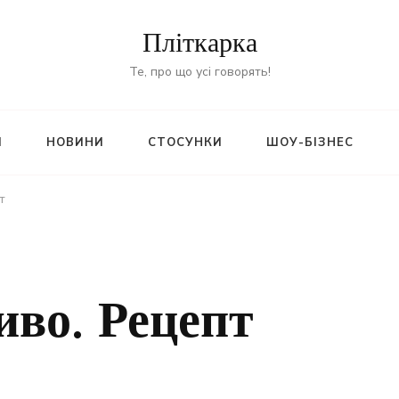
Пліткарка
Те, про що усі говорять!
И
НОВИНИ
СТОСУНКИ
ШОУ-БІЗНЕС
т
иво. Рецепт