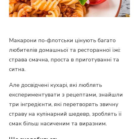
Макарони по-флотськи цінують багато
любителів домашньої та ресторанної їжі:
страва смачна, проста в приготуванні та
ситна.
Але досвідчені кухарі, які люблять
експериментувати з рецептами, знайшли
три інгредієнти, які перетворять звичну
страву на кулінарний шедевр, зроблять її
смак більш насиченим та виразним.