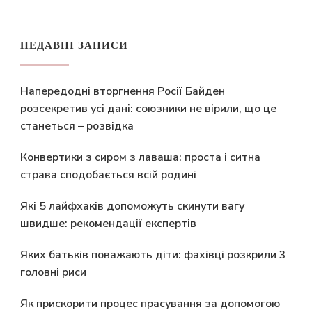
НЕДАВНІ ЗАПИСИ
Напередодні вторгнення Росії Байден
розсекретив усі дані: союзники не вірили, що це
станеться – розвідка
Конвертики з сиром з лаваша: проста і ситна
страва сподобається всій родині
Які 5 лайфхаків допоможуть скинути вагу
швидше: рекомендації експертів
Яких батьків поважають діти: фахівці розкрили 3
головні риси
Як прискорити процес прасування за допомогою