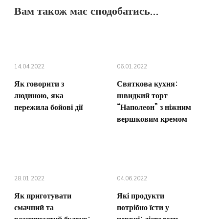
Вам також має сподобатись...
14.04.2022
06.01.2022
Як говорити з
Святкова кухня:
людиною, яка
швидкий торт
пережила бойові дії
“Наполеон” з ніжним
вершковим кремом
28.01.2022
04.06.2022
Як приготувати
Які продукти
смачний та
потрібно їсти у