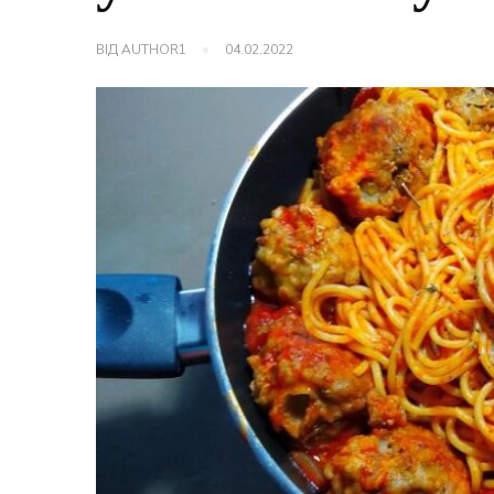
ВІД
AUTHOR1
04.02.2022