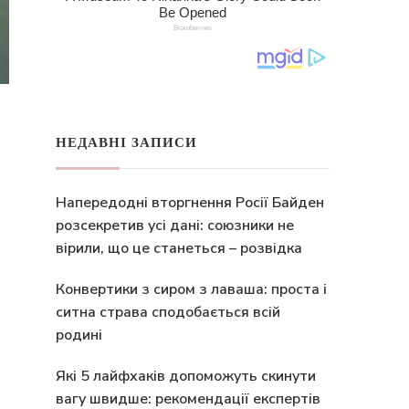
НЕДАВНІ ЗАПИСИ
Напередодні вторгнення Росії Байден
розсекретив усі дані: союзники не
вірили, що це станеться – розвідка
Конвертики з сиром з лаваша: проста і
ситна страва сподобається всій
родині
Які 5 лайфхаків допоможуть скинути
вагу швидше: рекомендації експертів