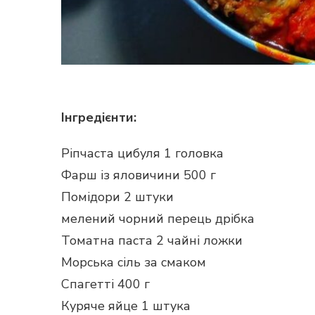
Інгредієнти:
Ріпчаста цибуля 1 головка
Фарш із яловичини 500 г
Помідори 2 штуки
мелений чорний перець дрібка
Томатна паста 2 чайні ложки
Морська сіль за смаком
Спагетті 400 г
Куряче яйце 1 штука