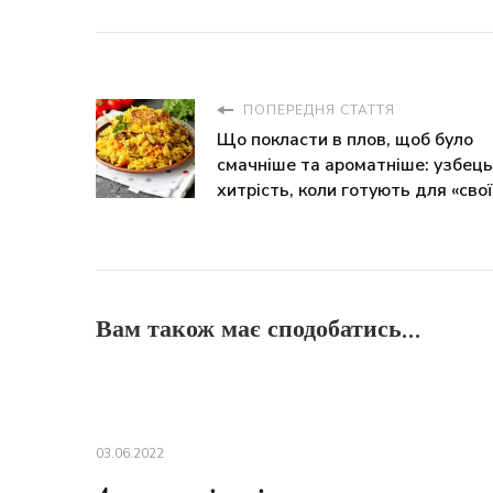
ПОПЕРЕДНЯ СТАТТЯ
Що покласти в плов, щоб було
смачніше та ароматніше: узбец
хитрість, коли готують для «сво
Вам також має сподобатись...
03.06.2022