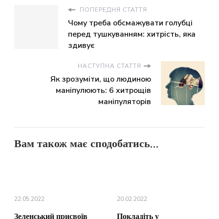
ПОПЕРЕДНЯ СТАТТЯ
Чому треба обсмажувати голубці
перед тушкуванням: хитрість, яка
здивує
НАСТУПНА СТАТТЯ
Як зрозуміти, що людиною
маніпулюють: 6 хитрощів
маніпуляторів
Вам також має сподобатись...
22.05.2022
20.02.2022
Зеленський присвоїв
Покладіть у