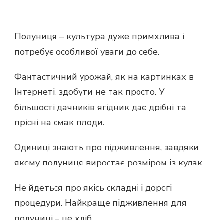
Полуниця – культура дуже примхлива і
потребує особливої ​​уваги до себе.
Фантастичний урожай, як на картинках в
Інтернеті, здобути не так просто. У
більшості дачників ягідник дає дрібні та
прісні на смак плоди.
Одиниці знають про підживлення, завдяки
якому полуниця виростає розміром із кулак.
Не йдеться про якісь складні і дорогі
процедури. Найкраще підживлення для
полуниці – це хліб.