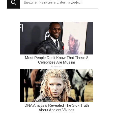
щось?