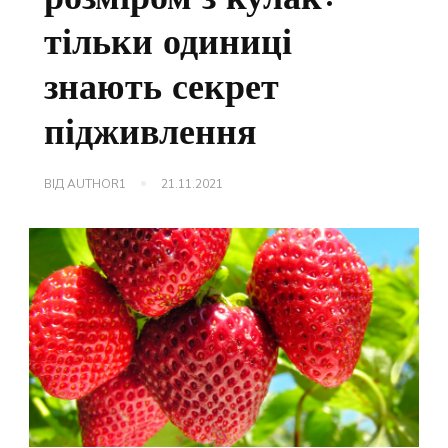
тільки одиниці
знають секрет
підживлення
ВІД
AUTHOR1
21.11.2021