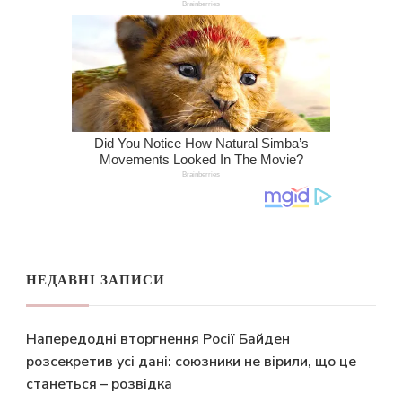
НЕДАВНІ ЗАПИСИ
Напередодні вторгнення Росії Байден
розсекретив усі дані: союзники не вірили, що це
станеться – розвідка