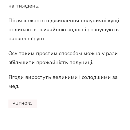
на тиждень.
Після кожного підживлення полуничні кущі
поливають звичайною водою і розпушують
навколо ґрунт.
Ось таким простим способом можна у рази
збільшити врожайність полуниці.
Ягоди виростуть великими і солодшими за
мед.
AUTHOR1