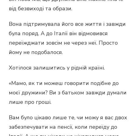
від безвиході та образи.
Вона підтримувала його все життя і завжди
була поряд. А до Італії він відмовився
переїжджати зовсім не через неї. Просто
йому не подобалося.
Хотілося залишитись у рідній країні.
«Мамо, як ти можеш говорити подібне до
моєї дружини? Ви з батьком завжди думали
лише про гроші.
Вам було цікаво лише те, чи можу я вас двох
забезпечувати на пенсії, коли переїду до