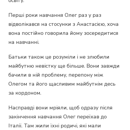
освіту.
Перші роки навчання Олег раз у раз
відволікався на стосунки з Анастасією, хоча
вона постійно говорила йому зосередитися
на навчанні.
Батьки також це розуміли і не злюбили
майбутню невістку ще більше. Вони завжди
бачили в ній проблему, перепону між
Олегом та його щасливим майбутнім десь
за кордоном.
Насправді вони мріяли, щоб одразу після
закінчення навчання Олег переїхав до
Італії. Там жили їхні родичі, які мали