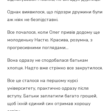
Однак виявилося, що підозри дружини були
аж ніяк не безпідставні.
Все почалося, коли Олег привів додому ще
молоденьку Настю. Красива, розумна, з
прогресивними поглядами…
Вона одразу не сподобалася батькам
хлопця. Надто вже стрімко все закрутилося.
Все це сталося на першому курсі
університету, практично одразу після
вступу. Батьки заплатили багато грошей,
щоб їхній єдиний син отримав хорошу