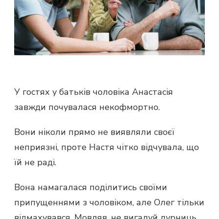
У гостях у батьків чоловіка Анастасія
завжди почувалася некофмортно.
Вони ніколи прямо не виявляли своєї
неприязні, проте Настя чітко відчувала, що
їй не раді.
Вона намагалася поділитись своїми
припущеннями з чоловіком, але Олег тільки
відмахувався. Мовляв, не вигадуй дурниць.