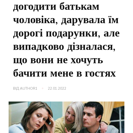
догодити батькам
чоловіка, дарувала їм
дорогі подарунки, але
випадково дізналася,
що вони не хочуть
бачити мене в гостях
ВІД
AUTHOR1
22.01.2022