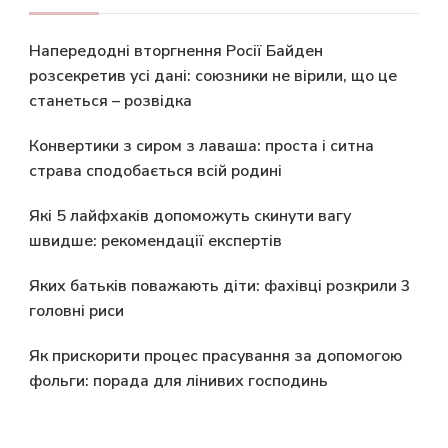
Напередодні вторгнення Росії Байден
розсекретив усі дані: союзники не вірили, що це
станеться – розвідка
Конвертики з сиром з лаваша: проста і ситна
страва сподобається всій родині
Які 5 лайфхаків допоможуть скинути вагу
швидше: рекомендації експертів
Яких батьків поважають діти: фахівці розкрили 3
головні риси
Як прискорити процес прасування за допомогою
фольги: порада для лінивих господинь