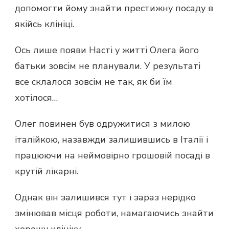
допомогти йому знайти престижну посаду в
якійсь клініці.
Ось лише появи Насті у житті Олега його
батьки зовсім не планували. У результаті
все склалося зовсім не так, як би їм
хотілося…
Олег повинен був одружитися з милою
італійкою, назавжди залишившись в Італії і
працюючи на неймовірно грошовій посаді в
крутій лікарні.
Однак він залишився тут і зараз нерідко
змінював місця роботи, намагаючись знайти