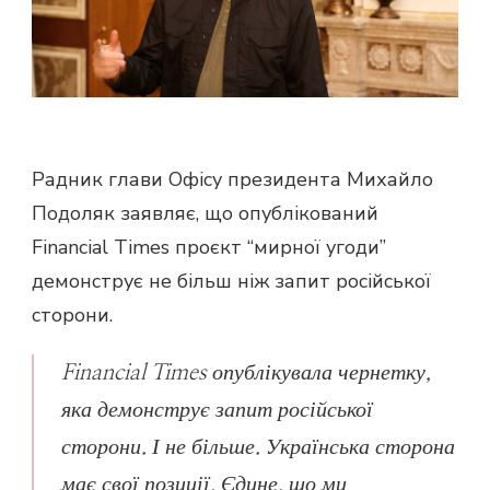
Радник глави Офісу президента Михайло
Подоляк заявляє, що опублікований
Financial Times проєкт “мирної угоди”
демонструє не більш ніж запит російської
сторони.
Financial Times опублікувала чернетку,
яка демонструє запит російської
сторони. І не більше. Українська сторона
має свої позиції. Єдине, що ми