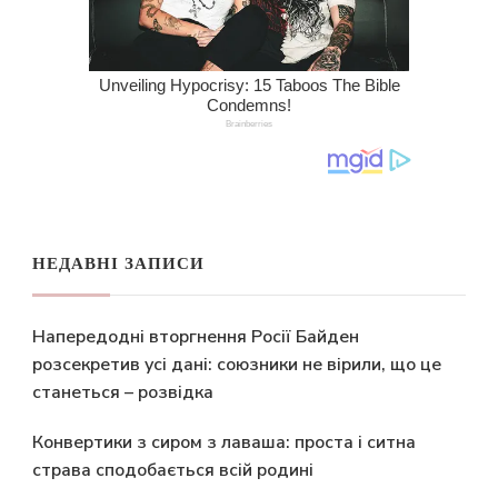
НЕДАВНІ ЗАПИСИ
Напередодні вторгнення Росії Байден
розсекретив усі дані: союзники не вірили, що це
станеться – розвідка
Конвертики з сиром з лаваша: проста і ситна
страва сподобається всій родині