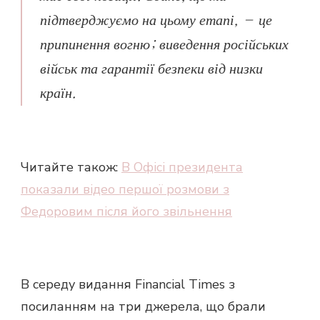
підтверджуємо на цьому етапі, – це
припинення вогню; виведення російських
військ та гарантії безпеки від низки
країн.
Читайте також:
В Офісі президента
показали відео першої розмови з
Федоровим після його звільнення
В середу видання Financial Times з
посиланням на три джерела, що брали