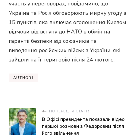
участь у переговорах, повідомило, що
Україна та Росія обговорюють мирну угоду з
15 пунктів, яка включає оголошення Києвом
відмови від вступу до НАТО в обмін на
гарантії безпеки від союзників та
виведення російських військ з України, які
зайшли на її територію після 24 лютого.
AUTHOR1
ПОПЕРЕДНЯ СТАТТЯ
В Офісі президента показали відео
першої розмови з Федоровим після
його звільнення