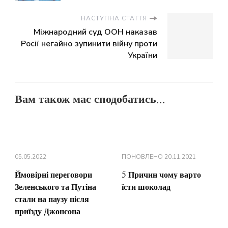
НАСТУПНА СТАТТЯ
Міжнародний суд ООН наказав
Росії негайно зупинити війну проти
України
Вам також має сподобатись...
05.05.2022
ПОНОВЛЕНО
20.11.2021
Ймовірні переговори
5 Причин чому варто
Зеленського та Путіна
їсти шоколад
стали на паузу після
приїзду Джонсона