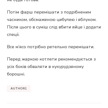
Потім фарш перемішати з подрібненим
часником, обсмаженою цибулею і яблуком.
Після цього в суміш слід вбити яйце і додати
спеції.
Все м’ясо потрібно ретельно перемішати.
Перед жаркою котлети рекомендується з
усіх боків обваляти в кукурудзяному
борошні.
AUTHOR1