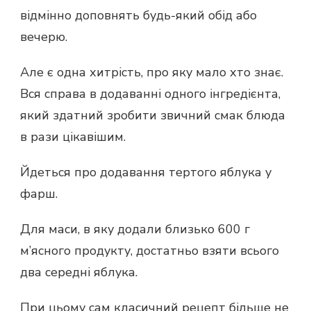
відмінно доповнять будь-який обід або
вечерю.
Але є одна хитрість, про яку мало хто знає.
Вся справа в додаванні одного інгредієнта,
який здатний зробити звичний смак блюда
в рази цікавішим.
Йдеться про додавання тертого яблука у
фарш.
Для маси, в яку додали близько 600 г
м’ясного продукту, достатньо взяти всього
два середні яблука.
При цьому сам класичний рецепт більше не