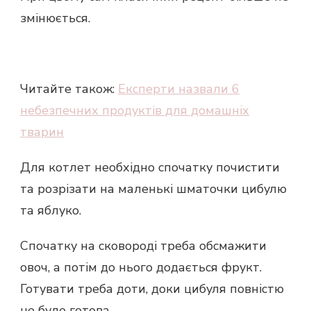
змінюється.
Читайте також:
Експерти назвали 6
небезпечних продуктів для домашніх
тварин
Для котлет необхідно спочатку почистити
та розрізати на маленькі шматочки цибулю
та яблуко.
Спочатку на сковороді треба обсмажити
овоч, а потім до нього додається фрукт.
Готувати треба доти, доки цибуля повністю
не буде готова.