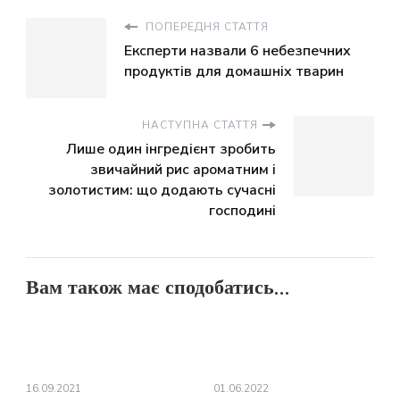
ПОПЕРЕДНЯ СТАТТЯ
Експерти назвали 6 небезпечних
продуктів для домашніх тварин
НАСТУПНА СТАТТЯ
Лише один інгредієнт зробить
звичайний рис ароматним і
золотистим: що додають сучасні
господині
Вам також має сподобатись...
16.09.2021
01.06.2022