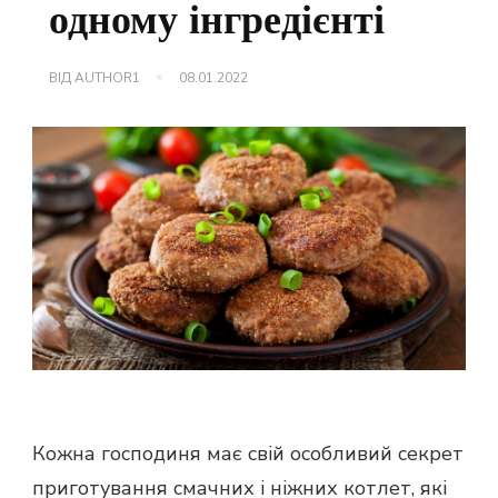
одному інгредієнті
ВІД
AUTHOR1
08.01.2022
Кожна господиня має свій особливий секрет
приготування смачних і ніжних котлет, які