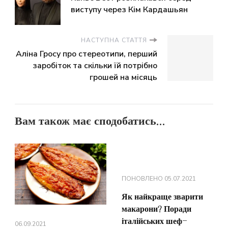
виступу через Кім Кардашьян
НАСТУПНА СТАТТЯ
Аліна Гросу про стереотипи, перший
заробіток та скільки їй потрібно
грошей на місяць
Вам також має сподобатись...
ПОНОВЛЕНО
05.07.2021
Як найкраще зварити
макарони? Поради
італійських шеф-
06.09.2021