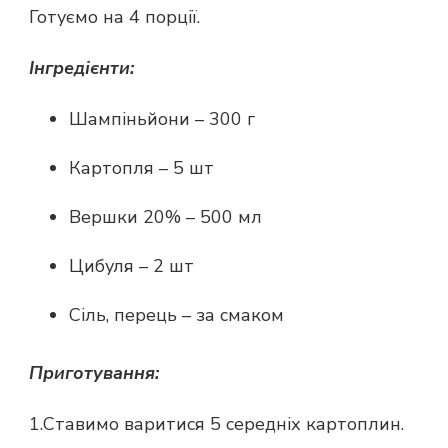
Готуємо на 4 порції.
Інгредієнти:
Шампіньйони – 300 г
Картопля – 5 шт
Вершки 20% – 500 мл
Цибуля – 2 шт
Сіль, перець – за смаком
Приготування:
1.Ставимо варитися 5 середніх картоплин.