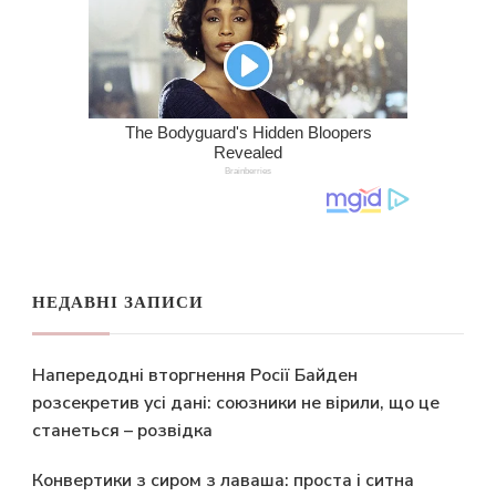
НЕДАВНІ ЗАПИСИ
Напередодні вторгнення Росії Байден
розсекретив усі дані: союзники не вірили, що це
станеться – розвідка
Конвертики з сиром з лаваша: проста і ситна