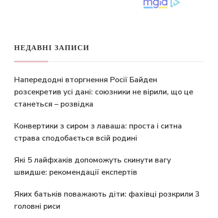
НЕДАВНІ ЗАПИСИ
Напередодні вторгнення Росії Байден
розсекретив усі дані: союзники не вірили, що це
станеться – розвідка
Конвертики з сиром з лаваша: проста і ситна
страва сподобається всій родині
Які 5 лайфхаків допоможуть скинути вагу
швидше: рекомендації експертів
Яких батьків поважають діти: фахівці розкрили 3
головні риси