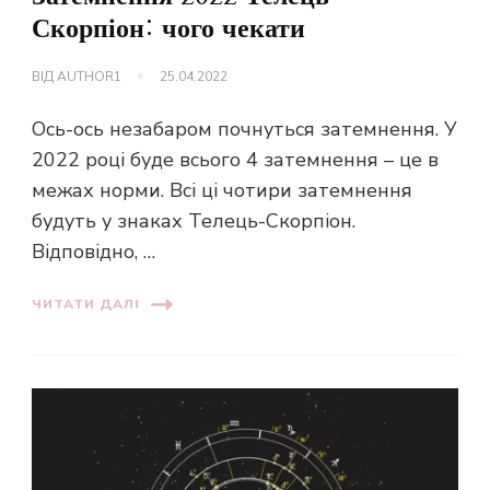
Скорпіон: чого чекати
ВІД
AUTHOR1
25.04.2022
Ось-ось незабаром почнуться затемнення. У
2022 році буде всього 4 затемнення – це в
межах норми. Всі ці чотири затемнення
будуть у знаках Телець-Скорпіон.
Відповідно, …
ЧИТАТИ ДАЛІ