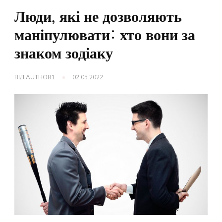
Люди, які не дозволяють
маніпулювати: хто вони за
знаком зодіаку
ВІД
AUTHOR1
02.05.2022