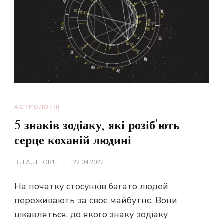
АСТРОЛОГІЯ
5 знаків зодіаку, які розіб’ють
серце коханій людині
ВІД
AUTHOR1
22.04.2022
На початку стосунків багато людей
переживають за своє майбутнє. Вони
цікавляться, до якого знаку зодіаку