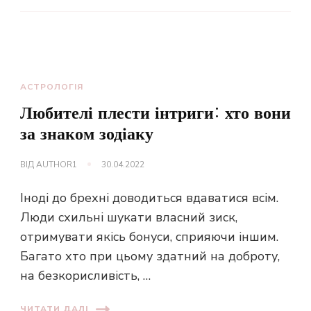
АСТРОЛОГІЯ
Любителі плести інтриги: хто вони
за знаком зодіаку
ВІД
AUTHOR1
30.04.2022
Іноді до брехні доводиться вдаватися всім.
Люди схильні шукати власний зиск,
отримувати якісь бонуси, сприяючи іншим.
Багато хто при цьому здатний на доброту,
на безкорисливість, …
ЧИТАТИ ДАЛІ