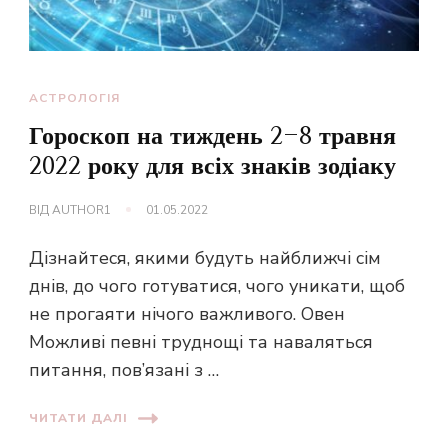
АСТРОЛОГІЯ
Гороскоп на тиждень 2-8 травня
2022 року для всіх знаків зодіаку
ВІД
AUTHOR1
01.05.2022
Дізнайтеся, якими будуть найближчі сім
днів, до чого готуватися, чого уникати, щоб
не прогаяти нічого важливого. Овен
Можливі певні труднощі та наваляться
питання, пов’язані з …
ЧИТАТИ ДАЛІ