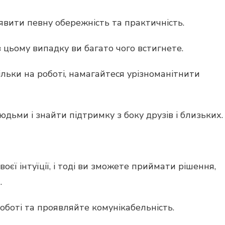
явити певну обережність та практичність.
в цьому випадку ви багато чого встигнете.
ьки на роботі, намагайтеся урізноманітнити
ьми і знайти підтримку з боку друзів і близьких.
ї інтуїції, і тоді ви зможете приймати рішення,
.
оботі та проявляйте комунікабельність.