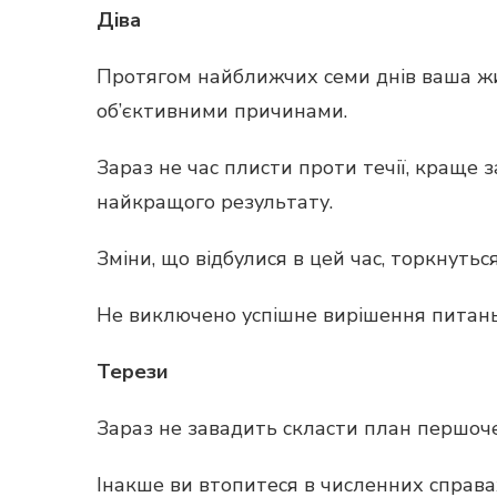
Діва
Протягом найближчих семи днів ваша ж
об’єктивними причинами.
Зараз не час плисти проти течії, краще 
найкращого результату.
Зміни, що відбулися в цей час, торкнутьс
Не виключено успішне вирішення питань,
Терези
Зараз не завадить скласти план першоче
Інакше ви втопитеся в численних справах