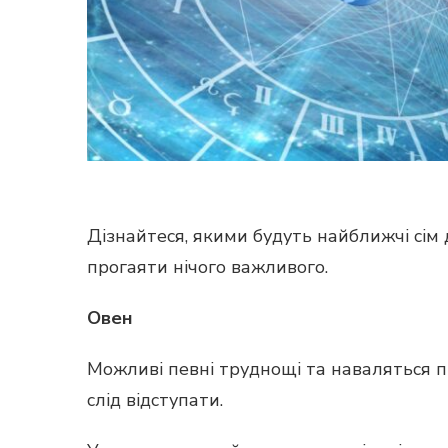
Дізнайтеся, якими будуть найближчі сім д
прогаяти нічого важливого.
Овен
Можливі певні труднощі та наваляться пи
слід відступати.