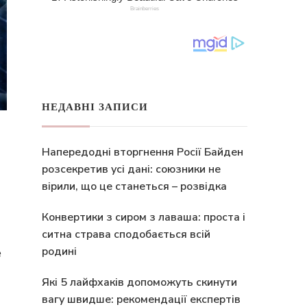
НЕДАВНІ ЗАПИСИ
Напередодні вторгнення Росії Байден
розсекретив усі дані: союзники не
вірили, що це станеться – розвідка
Конвертики з сиром з лаваша: проста і
ситна страва сподобається всій
родині
е
Які 5 лайфхаків допоможуть скинути
вагу швидше: рекомендації експертів