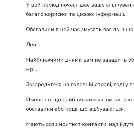
У цей період почастішає ваше спілкуван
багато корисної та цікавої інформації.
Обставини в цей час змусять вас по-іншо
Лев
Найближчими днями вам не завадить обе
мрії.
Зосередьтеся на головній справі, тоді у в
Ймовірно, що найближчим часом ви захоч
обставини або події, що відбуваються.
Мають розширитися контакти, надійдуть ц