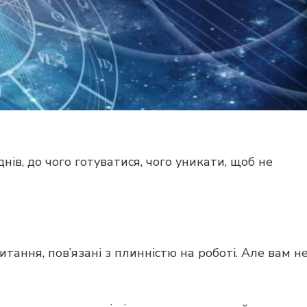
нів, до чого готуватися, чого уникати, щоб не
тання, пов’язані з плинністю на роботі. Але вам н