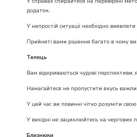
У справах спирайтеся на перевірені мет
додаток.
У непростій ситуації необхідно виявляти 
Прийняті вами рішення багато в чому ви
Телець
Вам відкриваються чудові перспективи, 
Намагайтеся не пропустити якусь важлив
У цей час ви повинні чітко розуміти свою
У вихідні не зациклюйтесь на чергових пр
Близнюки