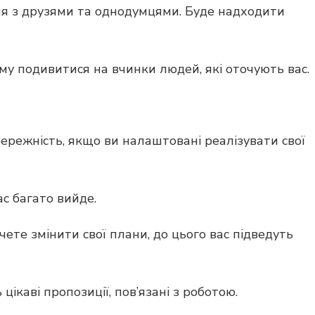
ня з друзями та однодумцями. Буде надходити
му подивитися на вчинки людей, які оточують вас.
режність, якщо ви налаштовані реалізувати свої
ас багато вийде.
ете змінити свої плани, до цього вас підведуть
ікаві пропозиції, пов’язані з роботою.