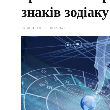
знаків зодіаку
ВІД
AUTHOR1
01.05.2022