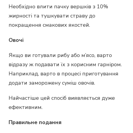
Необхідно влити пачку вершків з 10%
жирності та тушкувати страву до
покращення смакових якостей.
Овочі
Якщо ви готували рибу або м’ясо, варто
відразу ж подавати їх з корисним гарніром.
Наприклад, варто в процесі приготування
додати заморожену суміш овочів.
Найчастіше цей спосіб виявляється дуже
ефективним.
Правильне подання