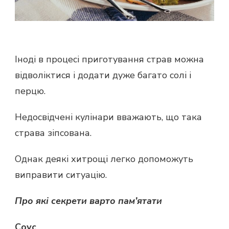
Іноді в процесі приготування страв можна
відволіктися і додати дуже багато солі і
перцю.
Недосвідчені кулінари вважають, що така
страва зіпсована.
Однак деякі хитрощі легко допоможуть
виправити ситуацію.
Про які секрети варто пам’ятати
Соус