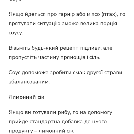
Якщо йдеться про гарнір або м’ясо (птах), то
врятувати ситуацію зможе велика порція
соусу.
Візьміть будь-який рецепт підливи, але
пропустіть частину прянощів і сіль.
Соус допоможе зробити смак другої страви
збалансованим.
Лимонний сік
Якщо ви готували рибу, то на допомогу
прийде стандартна добавка до цього
продукту – лимонний сік.