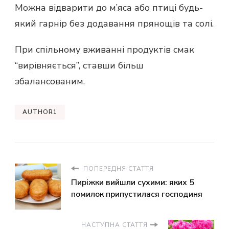
Можна відварити до м’яса або птиці будь-
який гарнір без додавання прянощів та солі.
При спільному вживанні продуктів смак
“вирівняється”, ставши більш
збалансованим.
AUTHOR1
ПОПЕРЕДНЯ СТАТТЯ
Пиріжки вийшли сухими: яких 5
помилок припустилася господиня
НАСТУПНА СТАТТЯ