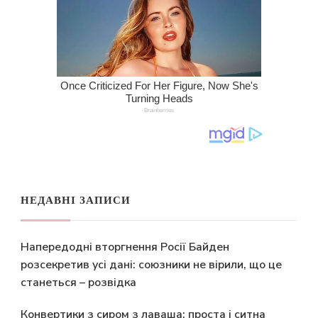
НЕДАВНІ ЗАПИСИ
Напередодні вторгнення Росії Байден
розсекретив усі дані: союзники не вірили, що це
станеться – розвідка
Конвертики з сиром з лаваша: проста і ситна