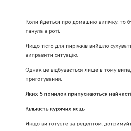
Коли йдеться про домашню випічку, то бу
танула в роті.
Якщо тісто для пиріжків вийшло сухувати
виправити ситуацію.
Однак це відбувається лише в тому випад
приготування.
Яких 5 помилок припускаються найчаст
Кількість курячих яєць
Якщо ви готуєте за рецептом, дотримуйт