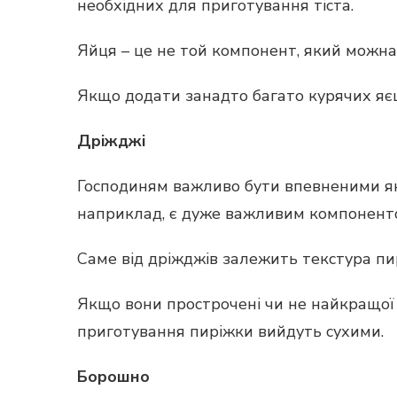
необхідних для приготування тіста.
Яйця – це не той компонент, який можна 
Якщо додати занадто багато курячих яєц
Дріжджі
Господиням важливо бути впевненими які
наприклад, є дуже важливим компонент
Саме від дріжджів залежить текстура пир
Якщо вони прострочені чи не найкращої як
приготування пиріжки вийдуть сухими.
Борошно