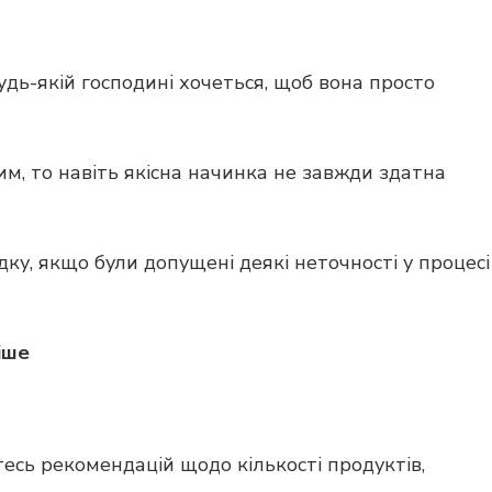
дь-якій господині хочеться, щоб вона просто
м, то навіть якісна начинка не завжди здатна
ку, якщо були допущені деякі неточності у процесі
іше
есь рекомендацій щодо кількості продуктів,