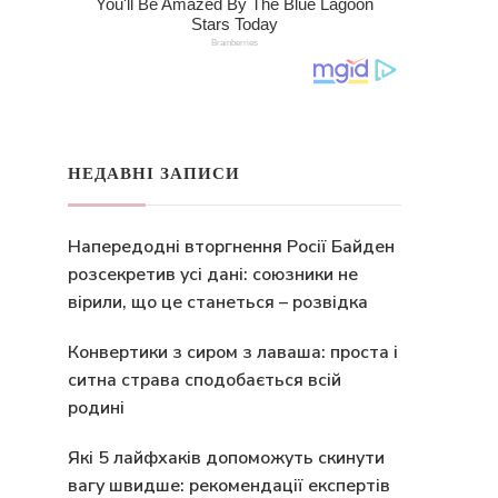
НЕДАВНІ ЗАПИСИ
Напередодні вторгнення Росії Байден
розсекретив усі дані: союзники не
вірили, що це станеться – розвідка
Конвертики з сиром з лаваша: проста і
ситна страва сподобається всій
родині
Які 5 лайфхаків допоможуть скинути
вагу швидше: рекомендації експертів