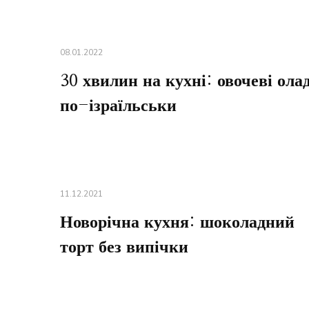
08.01.2022
30 хвилин на кухні: овочеві ола
по-ізраїльськи
11.12.2021
Новорічна кухня: шоколадний
торт без випічки