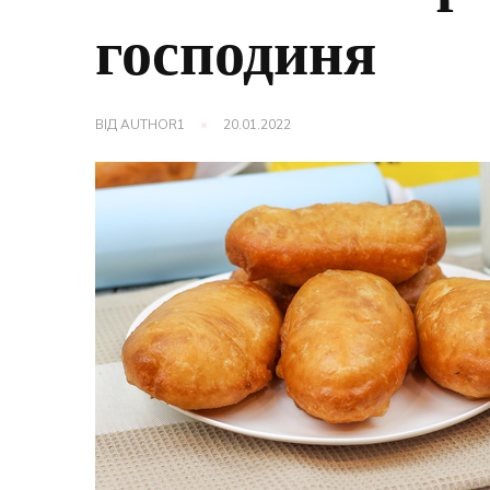
господиня
ВІД
AUTHOR1
20.01.2022