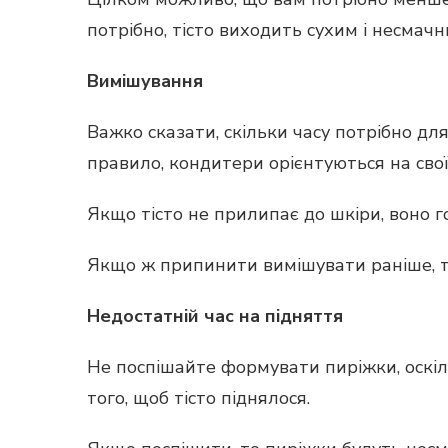
потрібно, тісто виходить сухим і несмачн
Вимішування
Важко сказати, скільки часу потрібно для
правило, кондитери орієнтуються на свої
Якщо тісто не прилипає до шкіри, воно г
Якщо ж припинити вимішувати раніше, т
Недостатній час на підняття
Не поспішайте формувати пиріжки, оскіл
того, щоб тісто піднялося.