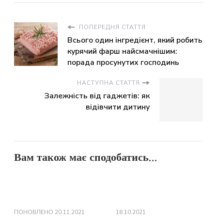
ПОПЕРЕДНЯ СТАТТЯ
Всього один інгредієнт, який робить
курячий фарш найсмачнішим:
порада просунутих господинь
НАСТУПНА СТАТТЯ
Залежність від гаджетів: як
відівчити дитину
Вам також має сподобатись...
ПОНОВЛЕНО
20.11.2021
18.10.2021