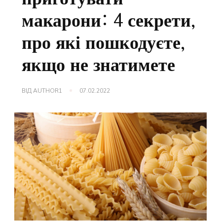
макарони: 4 секрети,
про які пошкодуєте,
якщо не знатимете
ВІД
AUTHOR1
07.02.2022