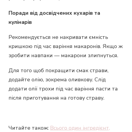
Поради від досвідчених кухарів та
кулінарів
Рекомендується не накривати ємність
кришкою під час варіння макаронів. Якщо ж
зробити навпаки — макарони злипнуться.
Для того щоб покращити смак страви,
додайте олію, зокрема оливкову. Слід
додати олії трохи під час варіння пасти та
після приготування на готову страву.
Читайте також:
Всього один інгредієнт,