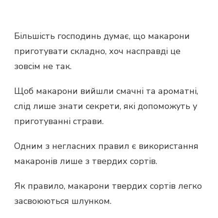
Більшість господинь думає, що макарони
приготувати складно, хоч насправді це
зовсім не так.
Щоб макарони вийшли смачні та ароматні,
слід лише знати секрети, які допоможуть у
приготуванні страви.
Одним з негласних правил є використання
макаронів лише з твердих сортів.
Як правило, макарони твердих сортів легко
засвоюються шлунком.