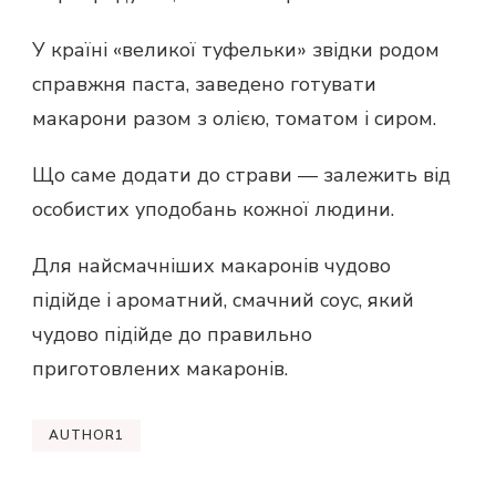
У країні «великої туфельки» звідки родом
справжня паста, заведено готувати
макарони разом з олією, томатом і сиром.
Що саме додати до страви — залежить від
особистих уподобань кожної людини.
Для найсмачніших макаронів чудово
підійде і ароматний, смачний соус, який
чудово підійде до правильно
приготовлених макаронів.
AUTHOR1