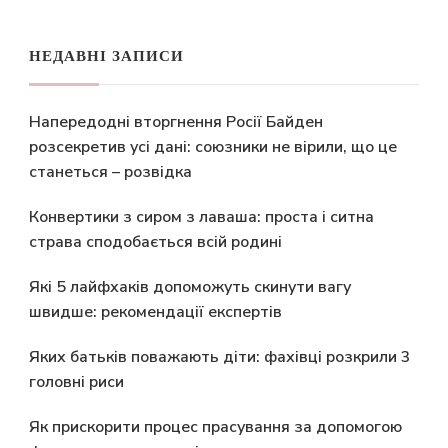
НЕДАВНІ ЗАПИСИ
Напередодні вторгнення Росії Байден
розсекретив усі дані: союзники не вірили, що це
станеться – розвідка
Конвертики з сиром з лаваша: проста і ситна
страва сподобається всій родині
Які 5 лайфхаків допоможуть скинути вагу
швидше: рекомендації експертів
Яких батьків поважають діти: фахівці розкрили 3
головні риси
Як прискорити процес прасування за допомогою