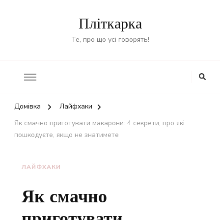
Пліткарка
Те, про що усі говорять!
Домівка
Лайфхаки
Як смачно приготувати макарони: 4 секрети, про які
пошкодуєте, якщо не знатимете
ЛАЙФХАКИ
Як смачно
приготувати