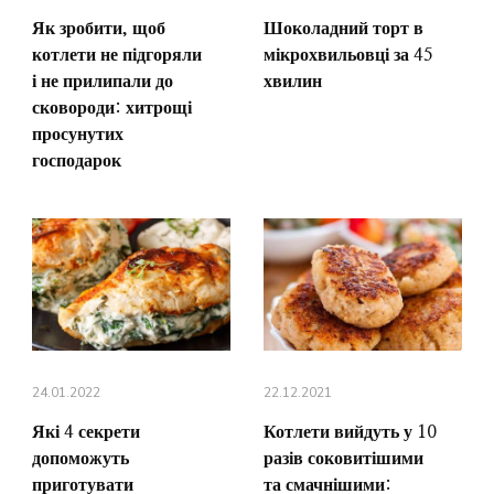
Як зробити, щоб
Шоколадний торт в
котлети не підгоряли
мікрохвильовці за 45
і не прилипали до
хвилин
сковороди: хитрощі
просунутих
господарок
24.01.2022
22.12.2021
Які 4 секрети
Котлети вийдуть у 10
допоможуть
разів соковитішими
приготувати
та смачнішими: