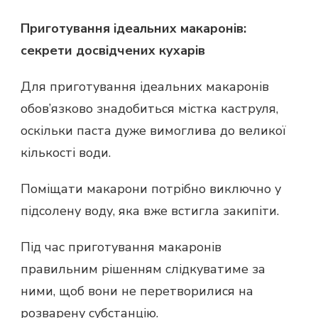
Приготування ідеальних макаронів:
секрети досвідчених кухарів
Для приготування ідеальних макаронів
обов’язково знадобиться містка каструля,
оскільки паста дуже вимоглива до великої
кількості води.
Поміщати макарони потрібно виключно у
підсолену воду, яка вже встигла закипіти.
Під час приготування макаронів
правильним рішенням слідкуватиме за
ними, щоб вони не перетворилися на
розварену субстанцію.