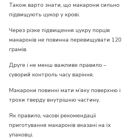
Також варто знати, що макарони сильно
підвищують цукор у крові.
Через різке підвищення цукру порція
макаронів не повинна перевищувати 120
грамів.
Друге і не менш важливе правило –
суворий контроль часу варіння.
Макарони повинні мати м’яку поверхню і
трохи тверду внутрішню частину.
Як правило, часові рекомендації
приготування макаронів вказані на їх
упаковці.