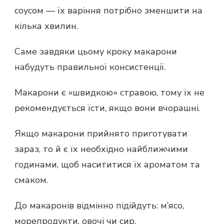
соусом — їх варіння потрібно зменшити на
кілька хвилин.
Саме завдяки цьому кроку макарони
набудуть правильної консистенції.
Макарони є «швидкою» стравою, тому їх не
рекомендується їсти, якщо вони вчорашні.
Якщо макарони прийнято приготувати
зараз, то й є їх необхідно найближчими
годинами, щоб насититися їх ароматом та
смаком.
До макаронів відмінно підійдуть: м’ясо,
морепродукти, овочі чи сир.