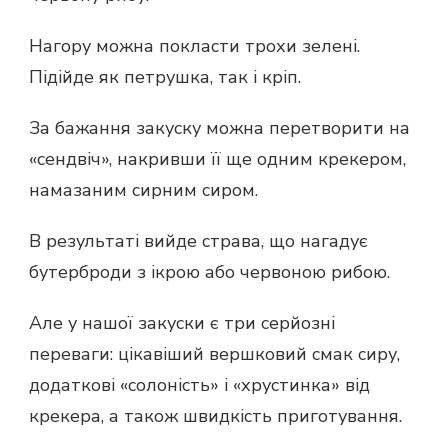
Нагору можна покласти трохи зелені.
Підійде як петрушка, так і кріп.
За бажання закуску можна перетворити на
«сендвіч», накривши її ще одним крекером,
намазаним сирним сиром.
В результаті вийде страва, що нагадує
бутерброди з ікрою або червоною рибою.
Але у нашої закуски є три серйозні
переваги: ​​цікавіший вершковий смак сиру,
додаткові «солоність» і «хрустинка» від
крекера, а також швидкість приготування.