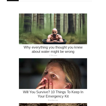
щось?