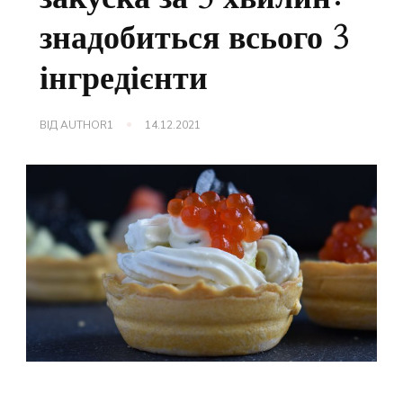
знадобиться всього 3
інгредієнти
ВІД
AUTHOR1
14.12.2021