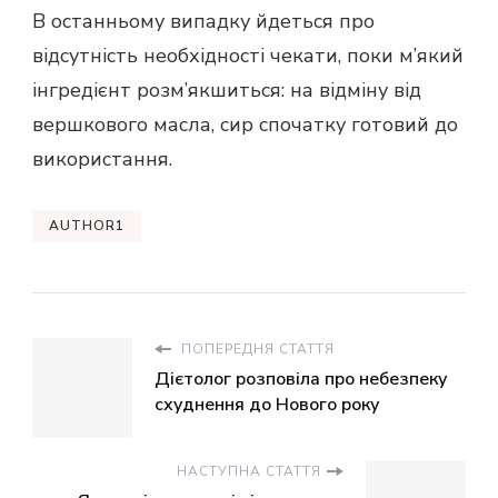
В останньому випадку йдеться про
відсутність необхідності чекати, поки м’який
інгредієнт розм’якшиться: на відміну від
вершкового масла, сир спочатку готовий до
використання.
AUTHOR1
ПОПЕРЕДНЯ СТАТТЯ
Дієтолог розповіла про небезпеку
схуднення до Нового року
НАСТУПНА СТАТТЯ