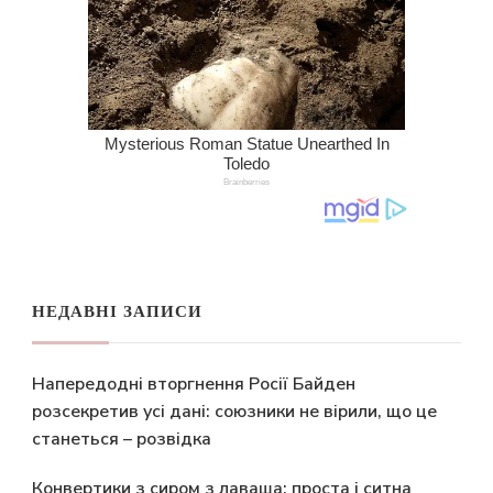
НЕДАВНІ ЗАПИСИ
Напередодні вторгнення Росії Байден
розсекретив усі дані: союзники не вірили, що це
станеться – розвідка
Конвертики з сиром з лаваша: проста і ситна