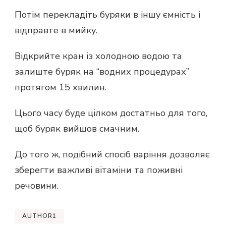
Потім перекладіть буряки в іншу ємність і
відправте в мийку.
Відкрийте кран із холодною водою та
залиште буряк на “водних процедурах”
протягом 15 хвилин.
Цього часу буде цілком достатньо для того,
щоб буряк вийшов смачним.
До того ж, подібний спосіб варіння дозволяє
зберегти важливі вітаміни та поживні
речовини.
AUTHOR1