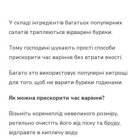
У складі інгредієнтів багатьох популярних
салатів трапляються відварені буряки.
Тому господині шукають прості способи
прискорити час варіння без втрати якості.
Багато хто використовує популярні хитрощі
для того, щоб не варити буряки годинами.
Як можна прискорити час варіння?
Візьміть коренеплід невеликого розміру,
ретельно очистіть його від піску та бруду,
відправте в киплячу воду.