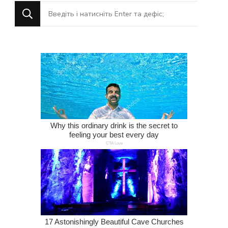
Шукаєте
щось?