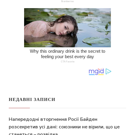
НЕДАВНІ ЗАПИСИ
Напередодні вторгнення Росії Байден
розсекретив усі дані: союзники не вірили, що це
станеться – розвідка