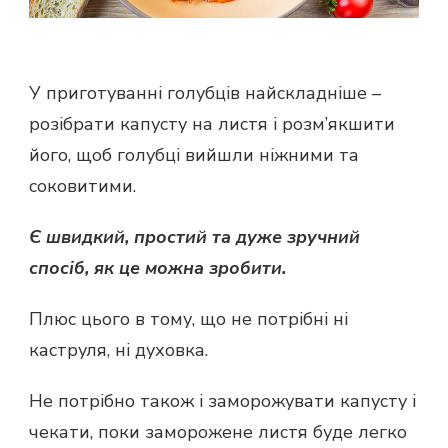
У приготуванні голубців найскладніше –
розібрати капусту на листя і розм’якшити
його, щоб голубці вийшли ніжними та
соковитими.
Є швидкий, простий та дуже зручний
спосіб, як це можна зробити.
Плюс цього в тому, що не потрібні ні
каструля, ні духовка.
Не потрібно також і заморожувати капусту і
чекати, поки заморожене листя буде легко