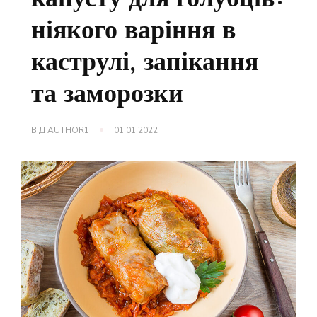
ніякого варіння в
каструлі, запікання
та заморозки
ВІД
AUTHOR1
01.01.2022