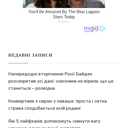
НЕДАВНІ ЗАПИСИ
Напередодні вторгнення Росії Байден
розсекретив усі дані: союзники не вірили, що це
станеться – розвідка
Конвертики з сиром з лаваша: проста і ситна
страва сподобається всій родині
Які 5 лайфхаків допоможуть скинути вагу