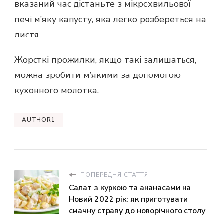
вказаний час дістаньте з мікрохвильової
печі м’яку капусту, яка легко розбереться на
листя.
Жорсткі прожилки, якщо такі залишаться,
можна зробити м’якими за допомогою
кухонного молотка.
AUTHOR1
ПОПЕРЕДНЯ СТАТТЯ
Салат з куркою та ананасами на
Новий 2022 рік: як приготувати
смачну страву до новорічного столу