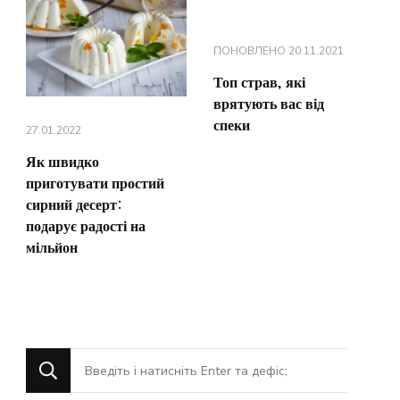
ПОНОВЛЕНО
20.11.2021
Топ страв, які
врятують вас від
спеки
27.01.2022
Як швидко
приготувати простий
сирний десерт:
подарує радості на
мільйон
Шукаєте
щось?