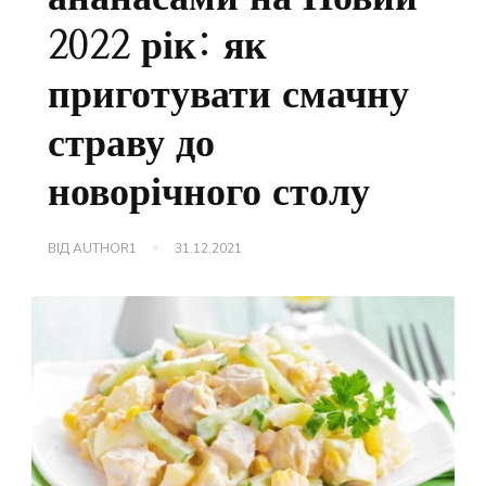
2022 рік: як
приготувати смачну
страву до
новорічного столу
ВІД
AUTHOR1
31.12.2021