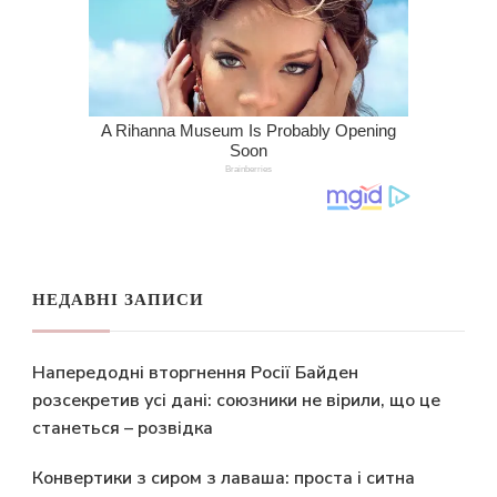
НЕДАВНІ ЗАПИСИ
Напередодні вторгнення Росії Байден
розсекретив усі дані: союзники не вірили, що це
станеться – розвідка
Конвертики з сиром з лаваша: проста і ситна