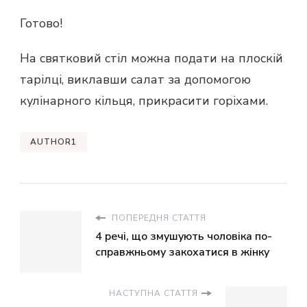
Готово!
На святковий стіл можна подати на плоскій
тарілці, виклавши салат за допомогою
кулінарного кільця, прикрасити горіхами.
AUTHOR1
ПОПЕРЕДНЯ СТАТТЯ
4 речі, що змушують чоловіка по-
справжньому закохатися в жінку
НАСТУПНА СТАТТЯ