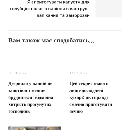
Як приготувати капусту для
голубців: ніякого варіння в каструлі,
запікання та заморозки
Вам також має сподобатись...
03.01.2022
17.05.2022
Дзеркало у ванній не
Цей секрет знають
запотіває і менше
лише досвідчені
брудниться: відмінна
кухарі: як справді
хитрість просунутих
смачно приготувати
господинь
яєчню