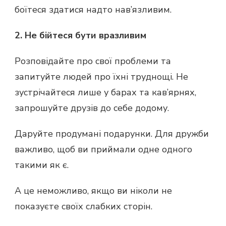
боїтеся здатися надто нав’язливим.
2. Не бійтеся бути вразливим
Розповідайте про свої проблеми та
запитуйте людей про їхні труднощі. Не
зустрічайтеся лише у барах та кав’ярнях,
запрошуйте друзів до себе додому.
Даруйте продумані подарунки. Для дружби
важливо, щоб ви приймали одне одного
такими як є.
А це неможливо, якщо ви ніколи не
показуєте своїх слабких сторін.