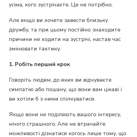
усіма, кого зустрічаєте. Це не потрібно.
Але якщо ви хочете завести близьку
дружбу, та при цьому постійно знаходите
причини не ходити на зустрічі, настав час
змінювати тактику.
1. Робіть перший крок
Говоріть людям, до яких ви відчуваєте
симпатію або пошану, що вони вам цікаві і
ви хотіли б з ними спілкуватися.
Якщо вони не поділяють вашого інтересу,
нічого страшного. Але не втрачайте
можливості дізнатися когось лише тому, що