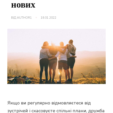
нових
ВІД
AUTHOR1
18.01.2022
Якщо ви регулярно відмовляєтеся від
зустрічей і скасовуєте спільні плани, дружба