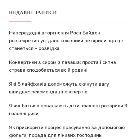
НЕДАВНІ ЗАПИСИ
Напередодні вторгнення Росії Байден
розсекретив усі дані: союзники не вірили, що це
станеться – розвідка
Конвертики з сиром з лаваша: проста і ситна
страва сподобається всій родині
Які 5 лайфхаків допоможуть скинути вагу
швидше: рекомендації експертів
Яких батьків поважають діти: фахівці розкрили 3
головні риси
Як прискорити процес прасування за допомогою
фольги: порада для лінивих господинь