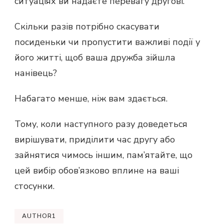
ситуаціях ви надаєте перевагу другові.
Скільки разів потрібно скасувати
посиденьки чи пропустити важливі події у
його житті, щоб ваша дружба зійшла
нанівець?
Набагато менше, ніж вам здається.
Тому, коли наступного разу доведеться
вирішувати, приділити час другу або
зайнятися чимось іншим, пам’ятайте, що
цей вибір обов’язково вплине на ваші
стосунки.
AUTHOR1