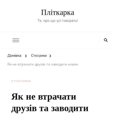
Пліткарка
Те, про що усі говорять!
Домівка
Стосунки
Як не втрачати друзів та заводити нових
СТОСУНКИ
Як не втрачати
друзів та заводити