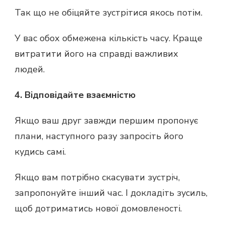
Так що не обіцяйте зустрітися якось потім.
У вас обох обмежена кількість часу. Краще
витратити його на справді важливих
людей.
4. Відповідайте взаємністю
Якщо ваш друг завжди першим пропонує
плани, наступного разу запросіть його
кудись самі.
Якщо вам потрібно скасувати зустріч,
запропонуйте інший час. І докладіть зусиль,
щоб дотриматись нової домовленості.