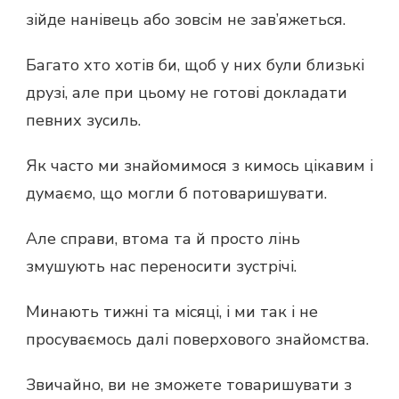
зійде нанівець або зовсім не зав’яжеться.
Багато хто хотів би, щоб у них були близькі
друзі, але при цьому не готові докладати
певних зусиль.
Як часто ми знайомимося з кимось цікавим і
думаємо, що могли б потоваришувати.
Але справи, втома та й просто лінь
змушують нас переносити зустрічі.
Минають тижні та місяці, і ми так і не
просуваємось далі поверхового знайомства.
Звичайно, ви не зможете товаришувати з