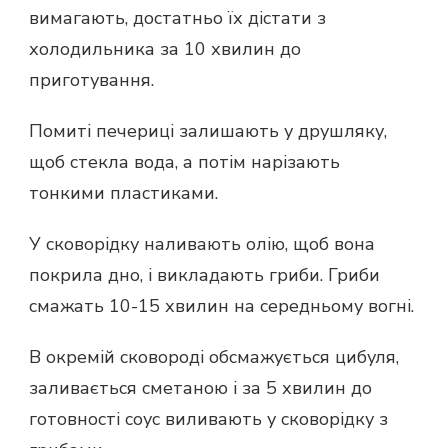
вимагають, достатньо їх дістати з
холодильника за 10 хвилин до
приготування.
Помиті печериці залишають у друшляку,
щоб стекла вода, а потім нарізають
тонкими пластиками.
У сковорідку наливають олію, щоб вона
покрила дно, і викладають гриби. Гриби
смажать 10-15 хвилин на середньому вогні.
В окремій сковороді обсмажується цибуля,
заливається сметаною і за 5 хвилин до
готовності соус виливають у сковорідку з