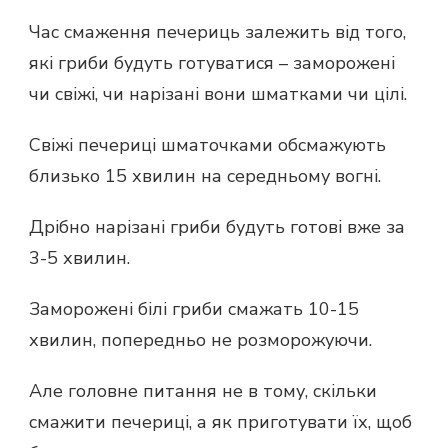
Час смаження печериць залежить від того,
які гриби будуть готуватися – заморожені
чи свіжі, чи нарізані вони шматками чи цілі.
Свіжі печериці шматочками обсмажують
близько 15 хвилин на середньому вогні.
Дрібно нарізані гриби будуть готові вже за
3-5 хвилин.
Заморожені білі гриби смажать 10-15
хвилин, попередньо не розморожуючи.
Але головне питання не в тому, скільки
смажити печериці, а як приготувати їх, щоб