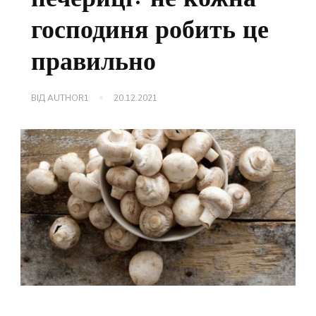
господиня робить це
правильно
ВІД
AUTHOR1
20.12.2021