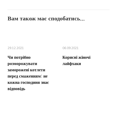
Вам також має сподобатись...
29.12.2021
06.09.2021
Чи потрібно
Корисні жіночі
розморожувати
лайфхаки
заморожені котлети
перед смаженням: не
кожна господиня знає
відповідь