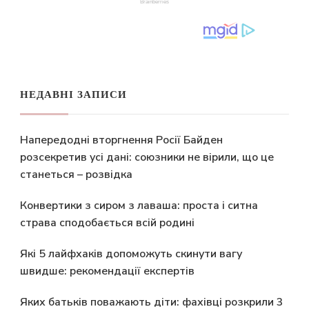
НЕДАВНІ ЗАПИСИ
Напередодні вторгнення Росії Байден
розсекретив усі дані: союзники не вірили, що це
станеться – розвідка
Конвертики з сиром з лаваша: проста і ситна
страва сподобається всій родині
Які 5 лайфхаків допоможуть скинути вагу
швидше: рекомендації експертів
Яких батьків поважають діти: фахівці розкрили 3