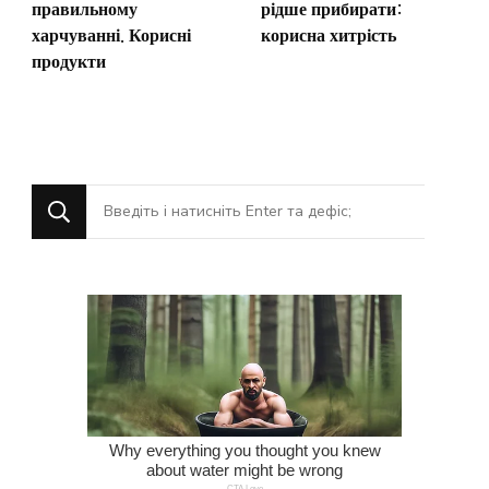
правильному
рідше прибирати:
харчуванні. Корисні
корисна хитрість
продукти
Шукаєте
щось?