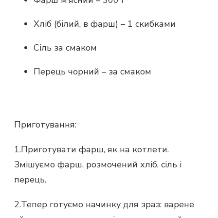
Хліб (білий, в фарш) – 1 скибками
Сіль за смаком
Перець чорний – за смаком
Приготування:
1.Приготувати фарш, як на котлети.
Змішуємо фарш, розмочений хліб, сіль і
перець.
2.Тепер готуємо начинку для зраз: варене