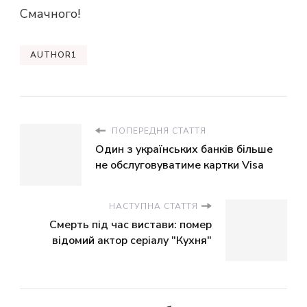
Смачного!
AUTHOR1
ПОПЕРЕДНЯ СТАТТЯ
Один з українських банків більше
не обслуговуватиме картки Visa
НАСТУПНА СТАТТЯ
Смерть під час вистави: помер
відомий актор серіалу "Кухня"