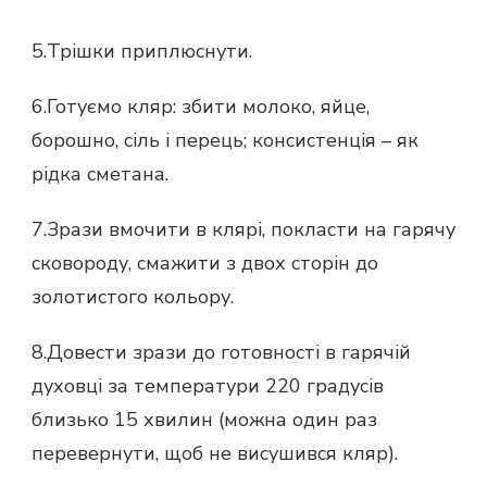
5.Трішки приплюснути.
6.Готуємо кляр: збити молоко, яйце,
борошно, сіль і перець; консистенція – як
рідка сметана.
7.Зрази вмочити в клярі, покласти на гарячу
сковороду, смажити з двох сторін до
золотистого кольору.
8.Довести зрази до готовності в гарячій
духовці за температури 220 градусів
близько 15 хвилин (можна один раз
перевернути, щоб не висушився кляр).