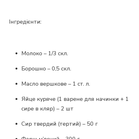
Інгредієнти:
Молоко – 1/3 скл.
Борошно – 0,5 скл.
Масло вершкове – 1 ст. л.
Яйце куряче (1 варене для начинки + 1
сире в кляр) – 2 шт
Сир твердий (тертий) – 50 г
Фарш м’ясний – 300 г