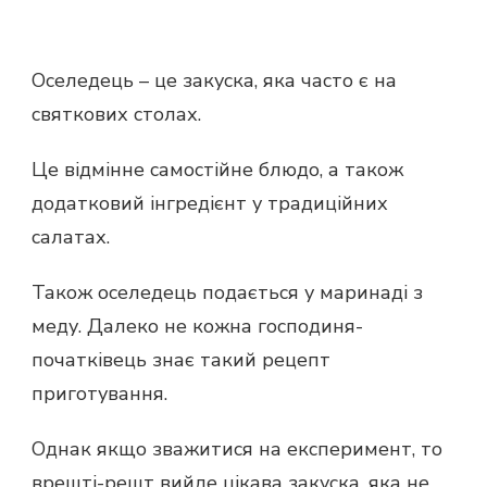
Оселедець – це закуска, яка часто є на
святкових столах.
Це відмінне самостійне блюдо, а також
додатковий інгредієнт у традиційних
салатах.
Також оселедець подається у маринаді з
меду. Далеко не кожна господиня-
початківець знає такий рецепт
приготування.
Однак якщо зважитися на експеримент, то
врешті-решт вийде цікава закуска, яка не