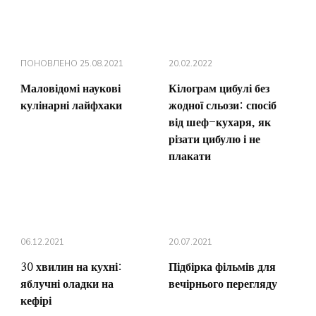
ПОНОВЛЕНО
25.08.2021
20.02.2022
Маловідомі наукові
Кілограм цибулі без
кулінарні лайфхаки
жодної сльози: спосіб
від шеф-кухаря, як
різати цибулю і не
плакати
06.12.2021
20.07.2021
30 хвилин на кухні:
Підбірка фільмів для
яблучні оладки на
вечірнього перегляду
кефірі