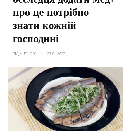
про це потрібно
знати кожній
господині
ВІД
AUTHOR1
23.01.2022