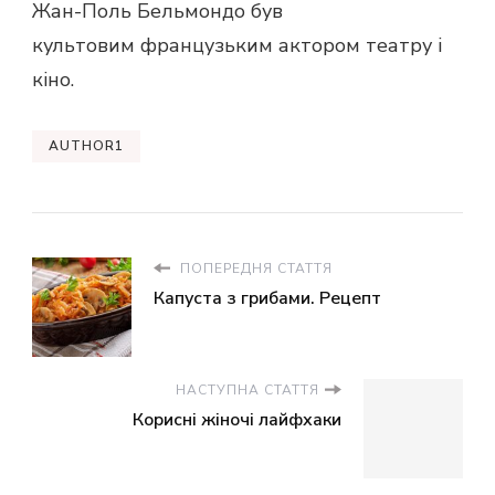
Жан-Поль Бельмондо був
культовим французьким актором театру і
кіно.
AUTHOR1
ПОПЕРЕДНЯ СТАТТЯ
Капуста з грибами. Рецепт
НАСТУПНА СТАТТЯ
Корисні жіночі лайфхаки