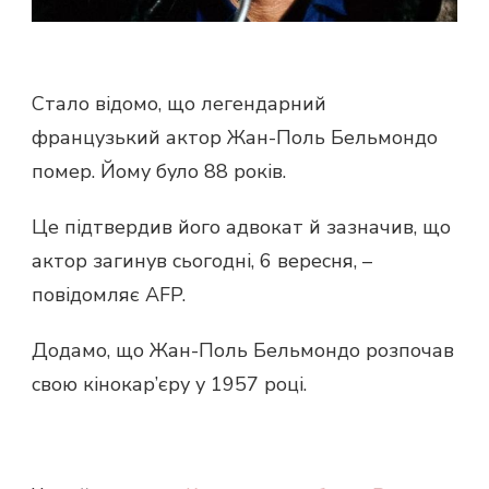
Стало відомо, що легендарний
французький актор Жан-Поль Бельмондо
помер. Йому було 88 років.
Це підтвердив його адвокат й зазначив, що
актор загинув сьогодні, 6 вересня, –
повідомляє AFP.
Додамо, що Жан-Поль Бельмондо розпочав
свою кінокар’єру у 1957 році.