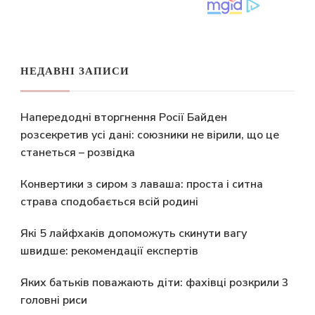
НЕДАВНІ ЗАПИСИ
Напередодні вторгнення Росії Байден
розсекретив усі дані: союзники не вірили, що це
станеться – розвідка
Конвертики з сиром з лаваша: проста і ситна
страва сподобається всій родині
Які 5 лайфхаків допоможуть скинути вагу
швидше: рекомендації експертів
Яких батьків поважають діти: фахівці розкрили 3
головні риси