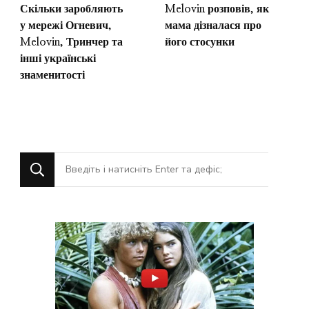
Скільки заробляють
Melovin розповів, як
у мережі Огневич,
мама дізналася про
Melovin, Тринчер та
його стосунки
інші українські
знаменитості
Шукаєте
щось?