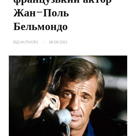
Жан-Поль
Бельмондо
ВІД
AUTHOR1
06.09.2021