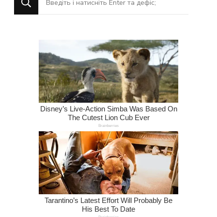
щось?