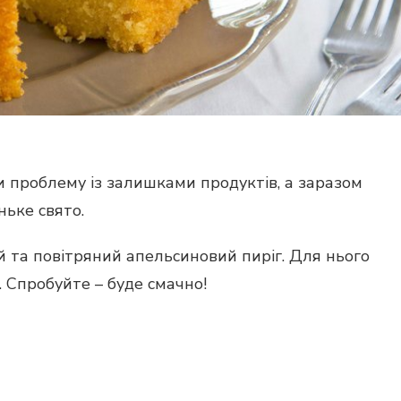
и проблему із залишками продуктів, а заразом
ьке свято.
 та повітряний апельсиновий пиріг. Для нього
 Спробуйте – буде смачно!