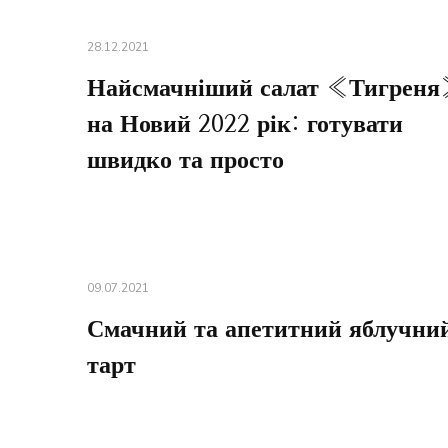
28.12.2021
Найсмачніший салат «Тигрен
на Новий 2022 рік: готувати
швидко та просто
09.07.2021
Смачний та апетитний яблучни
тарт