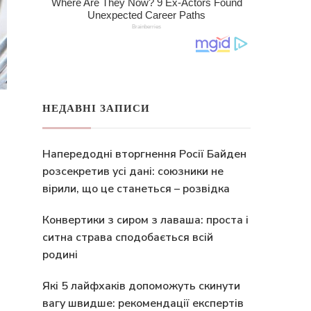
НЕДАВНІ ЗАПИСИ
Напередодні вторгнення Росії Байден
розсекретив усі дані: союзники не
вірили, що це станеться – розвідка
Конвертики з сиром з лаваша: проста і
ситна страва сподобається всій
родині
Які 5 лайфхаків допоможуть скинути
вагу швидше: рекомендації експертів