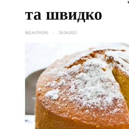
та швидко
ВІД
AUTHOR1
28.04.2022