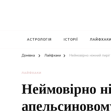
АСТРОЛОГІЯ
ІСТОРІЇ
ЛАЙФХАК
Домівка
Лайфхаки
Неймовірно ніжний пиріг
ЛАЙФХАКИ
Неймовірно н
апельсиновом