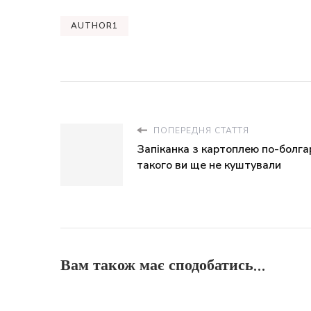
AUTHOR1
ПОПЕРЕДНЯ СТАТТЯ
Запіканка з картоплею по-болга
такого ви ще не куштували
Вам також має сподобатись...