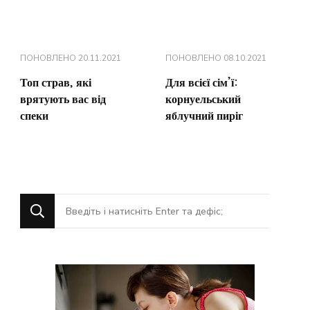
ПОНОВЛЕНО
20.11.2021
ПОНОВЛЕНО
08.10.2021
Топ страв, які
Для всієї сім’ї:
врятують вас від
корнуельський
спеки
яблучний пиріг
Шукаєте
щось?