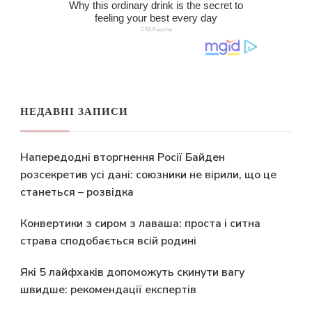
НЕДАВНІ ЗАПИСИ
Напередодні вторгнення Росії Байден
розсекретив усі дані: союзники не вірили, що це
станеться – розвідка
Конвертики з сиром з лаваша: проста і ситна
страва сподобається всій родині
Які 5 лайфхаків допоможуть скинути вагу
швидше: рекомендації експертів