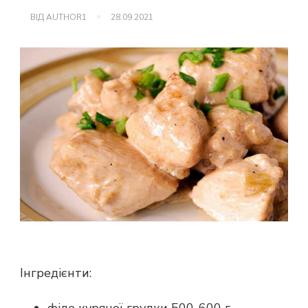
ВІД
AUTHOR1
28.09.2021
Інгредієнти: