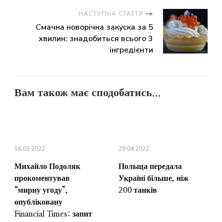
НАСТУПНА СТАТТЯ
Смачна новорічна закуска за 5
хвилин: знадобиться всього 3
інгредієнти
Вам також має сподобатись...
16.03.2022
29.04.2022
Михайло Подоляк
Польща передала
прокоментував
Україні більше, ніж
“мирну угоду”,
200 танків
опубліковану
Financial Times: запит