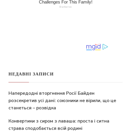
НЕДАВНІ ЗАПИСИ
Напередодні вторгнення Росії Байден
розсекретив усі дані: союзники не вірили, що це
станеться – розвідка
Конвертики з сиром з лаваша: проста і ситна
страва сподобається всій родині