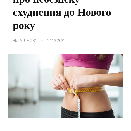
схуднення до Нового
року
ВІД
AUTHOR1
14.12.2021