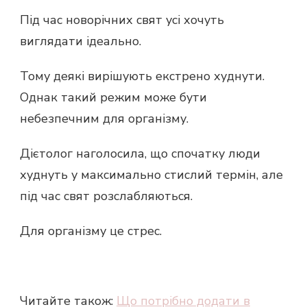
Під час новорічних свят усі хочуть
виглядати ідеально.
Тому деякі вирішують екстрено худнути.
Однак такий режим може бути
небезпечним для організму.
Дієтолог наголосила, що спочатку люди
худнуть у максимально стислий термін, але
під час свят розслабляються.
Для організму це стрес.
Читайте також:
Що потрібно додати в