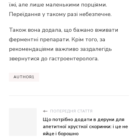
їжі, але лише маленькими порціями.
Переїдання у такому разі небезпечне.
Також вона додала, що бажано вживати
ферментні препарати. Крім того, за
рекомендаціями важливо заздалегідь
звернутися до гастроентеролога.
AUTHOR1
ПОПЕРЕДНЯ СТАТТЯ
Що потрібно додати в деруни для
апетитної хрусткої скоринки: і це не
яйце і борошно