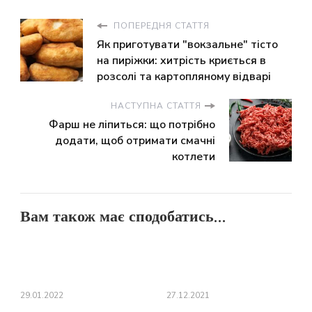
ПОПЕРЕДНЯ СТАТТЯ
Як приготувати "вокзальне" тісто
на пиріжки: хитрість криється в
розсолі та картопляному відварі
НАСТУПНА СТАТТЯ
Фарш не ліпиться: що потрібно
додати, щоб отримати смачні
котлети
Вам також має сподобатись...
29.01.2022
27.12.2021