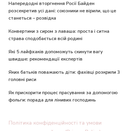
Напередодні вторгнення Росії Байден
розсекретив усі дані: союзники не вірили, що це
станеться – розвідка
Конвертики з сиром з лаваша: проста і ситна
страва сподобається всій родині
Які 5 лайфхаків допоможуть скинути вагу
швидше: рекомендації експертів
Яких батьків поважають діти: фахівці розкрили 3
головні риси
Як прискорити процес прасування за допомогою
фольги: порада для лінивих господинь
Політика конфіденційності та умови