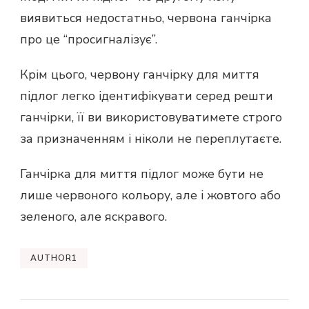
виявиться недостатньо, червона ганчірка
про це “просигналізує”.
Крім цього, червону ганчірку для миття
підлог легко ідентифікувати серед решти
ганчірки, її ви використовуватимете строго
за призначенням і ніколи не переплутаєте.
Ганчірка для миття підлог може бути не
лише червоного кольору, але і жовтого або
зеленого, але яскравого.
AUTHOR1