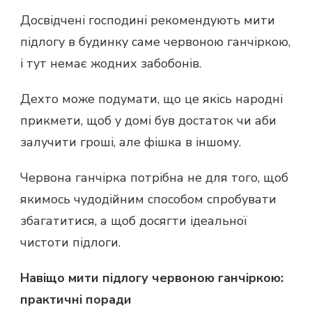
Досвідчені господині рекомендують мити
підлогу в будинку саме червоною ганчіркою,
і тут немає жодних забобонів.
Дехто може подумати, що це якісь народні
прикмети, щоб у домі був достаток чи аби
залучити гроші, але фішка в іншому.
Червона ганчірка потрібна не для того, щоб
якимось чудодійним способом спробувати
збагатитися, а щоб досягти ідеальної
чистоти підлоги.
Навіщо мити підлогу червоною ганчіркою:
практичні поради