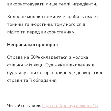
використовувати лише теплі інгредієнти.
Холодне молоко неминуче зробить омлет
тонким та жорстким, тому його слід
підігріти перед використанням.
Неправильні пропорції
Страва на 50% складається з молока і
стільки ж із яєць. Будь-яке відхилення в
будь-яку з цих сторін призведе до жорсткої
страви та її обпадання.
Читайте також:
Про що брешуть жінки? 5