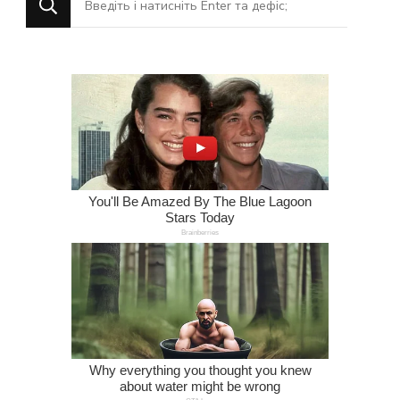
щось?