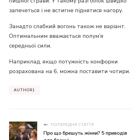
пишної страви. У такому разі білок швидко
запечеться і не встигне піднятися нагору.
Занадто слабкий вогонь також не варіант.
Оптимальним вважається полум’я
середньої сили.
Наприклад, якщо потужність конфорки
розрахована на 6, можна поставити чотири.
AUTHOR1
ПОПЕРЕДНЯ СТАТТЯ
Про що брешуть жінки? 5 приводів