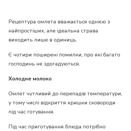
Рецептура омлета вважається однією з
найпростіших, але ідеальна страва
виходить лише в одиниць.
Є чотири поширені помилки, про які багато
господинь не здогадуються.
Холодне молоко
Омлет чутливий до перепадів температури,
у тому числі відкриття кришки сковороди
під час готування.
Під час приготування блюда потрібно