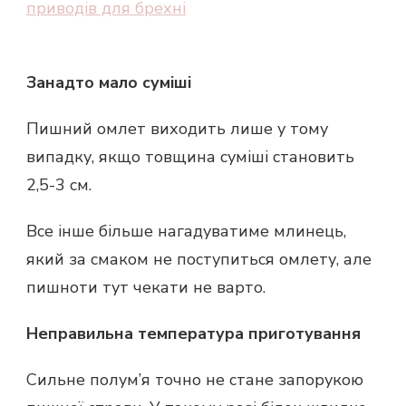
приводів для брехні
Занадто мало суміші
Пишний омлет виходить лише у тому
випадку, якщо товщина суміші становить
2,5-3 см.
Все інше більше нагадуватиме млинець,
який за смаком не поступиться омлету, але
пишноти тут чекати не варто.
Неправильна температура приготування
Сильне полум’я точно не стане запорукою