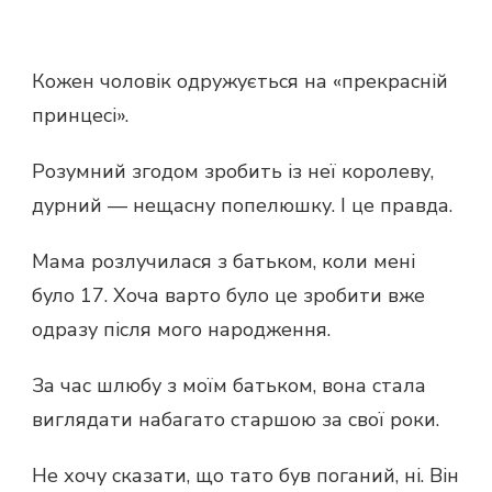
Кожен чоловік одружується на «прекрасній
принцесі».
Розумний згодом зробить із неї королеву,
дурний — нещасну попелюшку. І це правда.
Мама розлучилася з батьком, коли мені
було 17. Хоча варто було це зробити вже
одразу після мого народження.
За час шлюбу з моїм батьком, вона стала
виглядати набагато старшою за свої роки.
Не хочу сказати, що тато був поганий, ні. Він