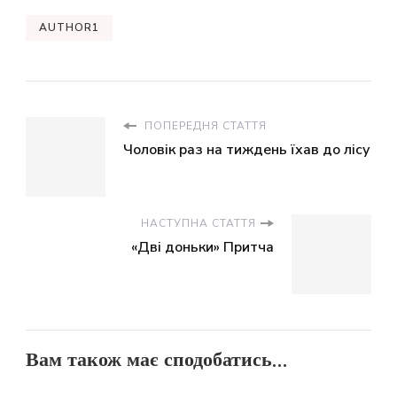
AUTHOR1
ПОПЕРЕДНЯ СТАТТЯ
Чоловік раз на тиждень їхав до лісу
НАСТУПНА СТАТТЯ
«Дві доньки» Притча
Вам також має сподобатись...