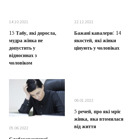
14.10.2021
22.12.2021
15 Табу, які доросла,
Бажані кавалери: 14
мудра жінка не
якостей, які жінки
допустить у
цінують у чоловіках
відносинах з
чоловіком
06.01.2022
5 речей, про які мріє
жінка, яка втомилася
від життя
05.06.2022