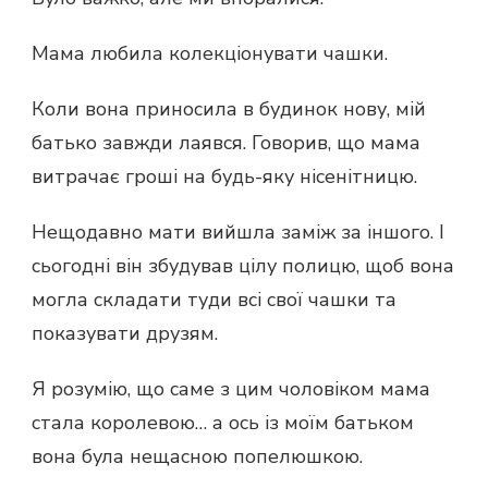
Мама любила колекціонувати чашки.
Коли вона приносила в будинок нову, мій
батько завжди лаявся. Говорив, що мама
витрачає гроші на будь-яку нісенітницю.
Нещодавно мати вийшла заміж за іншого. І
сьогодні він збудував цілу полицю, щоб вона
могла складати туди всі свої чашки та
показувати друзям.
Я розумію, що саме з цим чоловіком мама
стала королевою… а ось із моїм батьком
вона була нещасною попелюшкою.