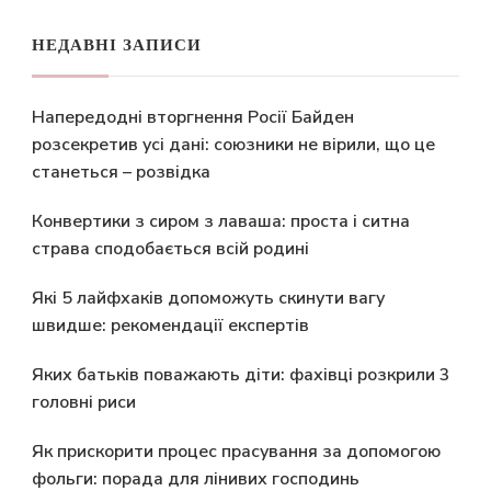
НЕДАВНІ ЗАПИСИ
Напередодні вторгнення Росії Байден
розсекретив усі дані: союзники не вірили, що це
станеться – розвідка
Конвертики з сиром з лаваша: проста і ситна
страва сподобається всій родині
Які 5 лайфхаків допоможуть скинути вагу
швидше: рекомендації експертів
Яких батьків поважають діти: фахівці розкрили 3
головні риси
Як прискорити процес прасування за допомогою
фольги: порада для лінивих господинь