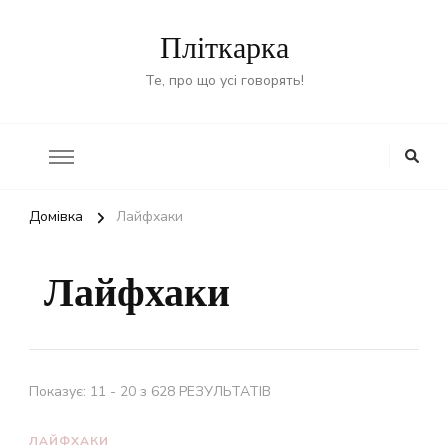
Пліткарка
Те, про що усі говорять!
Домівка
Лайфхаки
Лайфхаки
Показує: 11 - 20 з 628 РЕЗУЛЬТАТІВ
ЛАЙФХАКИ