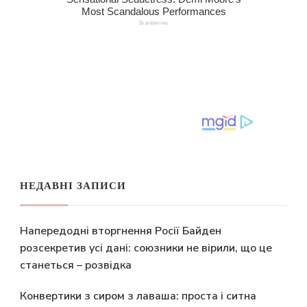
НЕДАВНІ ЗАПИСИ
Напередодні вторгнення Росії Байден
розсекретив усі дані: союзники не вірили, що це
станеться – розвідка
Конвертики з сиром з лаваша: проста і ситна