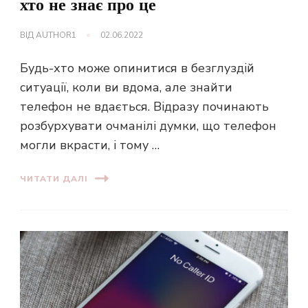
хто не знає про це
ВІД
AUTHOR1
02.06.2022
Будь-хто може опинитися в безглуздій
ситуації, коли ви вдома, але знайти
телефон не вдається. Відразу починають
розбурхувати очманілі думки, що телефон
могли вкрасти, і тому …
ЧИТАТИ ДАЛІ