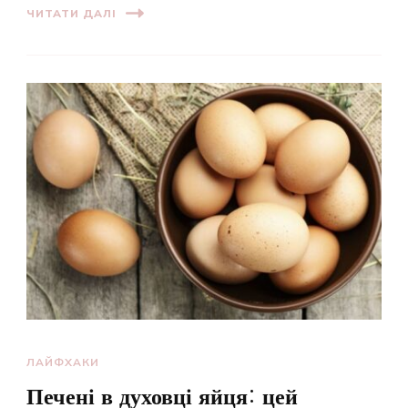
ЧИТАТИ ДАЛІ
ЛАЙФХАКИ
Печені в духовці яйця: цей