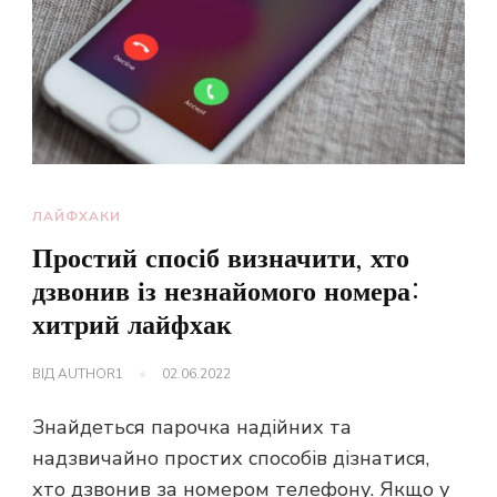
ЛАЙФХАКИ
Простий спосіб визначити, хто
дзвонив із незнайомого номера:
хитрий лайфхак
ВІД
AUTHOR1
02.06.2022
Знайдеться парочка надійних та
надзвичайно простих способів дізнатися,
хто дзвонив за номером телефону. Якщо у