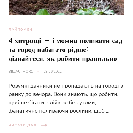
ЛАЙФХАКИ
4 хитрощі – і можна поливати сад
та город набагато рідше:
дізнайтеся, як робити правильно
ВІД
AUTHOR1
03.06.2022
Розумні дачники не пропадають на городі з
ранку до вечора. Вони знають, що робити,
щоб не бігати з лійкою без утоми,
фанатично поливаючи рослини, щоб …
ЧИТАТИ ДАЛІ