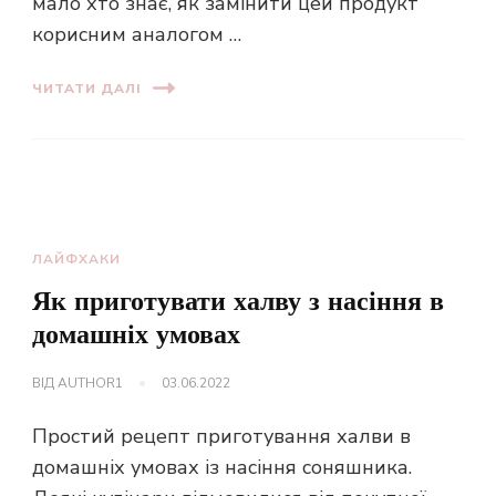
мало хто знає, як замінити цей продукт
корисним аналогом …
ЧИТАТИ ДАЛІ
ЛАЙФХАКИ
Як приготувати халву з насіння в
домашніх умовах
ВІД
AUTHOR1
03.06.2022
Простий рецепт приготування халви в
домашніх умовах із насіння соняшника.