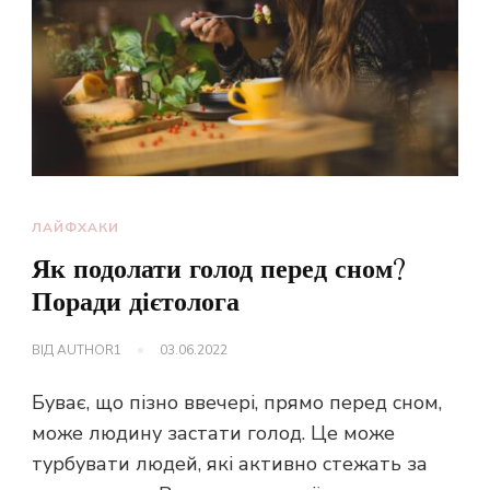
ЛАЙФХАКИ
Як подолати голод перед сном?
Поради дієтолога
ВІД
AUTHOR1
03.06.2022
Буває, що пізно ввечері, прямо перед сном,
може людину застати голод. Це може
турбувати людей, які активно стежать за