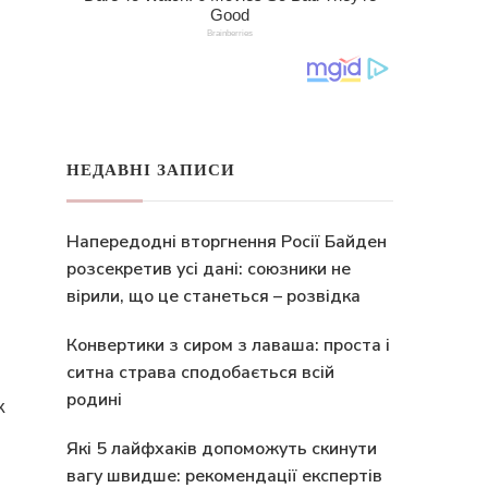
НЕДАВНІ ЗАПИСИ
Напередодні вторгнення Росії Байден
розсекретив усі дані: союзники не
вірили, що це станеться – розвідка
Конвертики з сиром з лаваша: проста і
ситна страва сподобається всій
родині
к
Які 5 лайфхаків допоможуть скинути
вагу швидше: рекомендації експертів