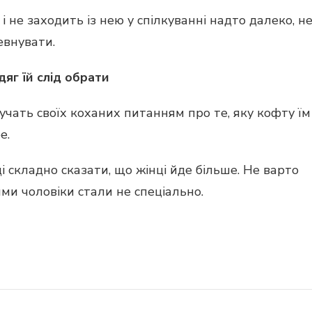
 не заходить із нею у спілкуванні надто далеко, н
евнувати.
яг їй слід обрати
учать своїх коханих питанням про те, яку кофту їм
е.
ді складно сказати, що жінці йде більше. Не варто
ми чоловіки стали не спеціально.