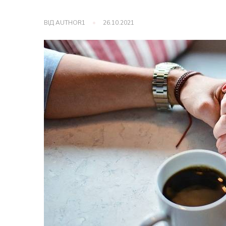
ВІД
AUTHOR1
26.10.2021