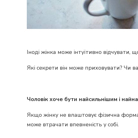
Іноді жінка може інтуїтивно відчувати, щ
Які секрети він може приховувати? Чи в
Чоловік хоче бути найсильнішим і найна
Якщо жінку не влаштовує фізична форма к
може втрачати впевненість у собі.