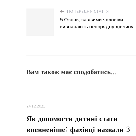
ПОПЕРЕДНЯ СТАТТЯ
5 Ознак, за якими чоловіки
визначають непорядну дівчину
Вам також має сподобатись...
24.12.2021
Як допомогти дитині стати
впевненіше: фахівці назвали 3