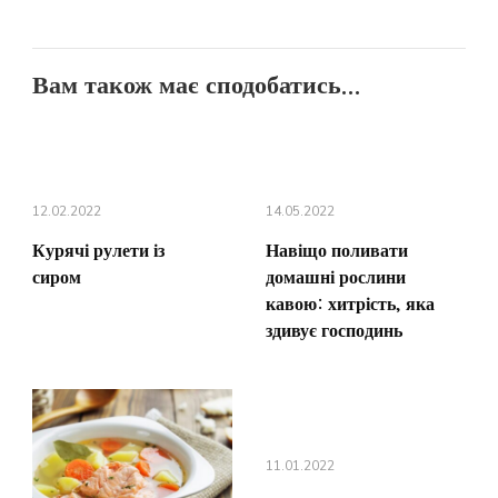
Вам також має сподобатись...
12.02.2022
14.05.2022
Курячі рулети із
Навіщо поливати
сиром
домашні рослини
кавою: хитрість, яка
здивує господинь
11.01.2022