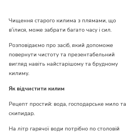
Чищення старого килима з плямами, що
в’їлися, може забрати багато часу і сил.
Розповідаємо про засіб, який допоможе
повернути чистоту та презентабельний
вигляд навіть найстарішому та брудному
килиму.
Як відчистити килим
Рецепт простий: вода, господарське мило та
скипидар.
На літр гарячої води потрібно по столовій