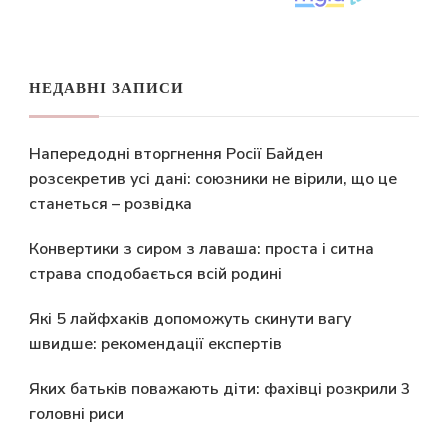
НЕДАВНІ ЗАПИСИ
Напередодні вторгнення Росії Байден
розсекретив усі дані: союзники не вірили, що це
станеться – розвідка
Конвертики з сиром з лаваша: проста і ситна
страва сподобається всій родині
Які 5 лайфхаків допоможуть скинути вагу
швидше: рекомендації експертів
Яких батьків поважають діти: фахівці розкрили 3
головні риси