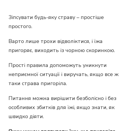
Зіпсувати будь-яку страву – простіше
простого.
Варто лише трохи відволіктися, і їжа
пригоряє, виходить із чорною скоринкою.
Прості правила допоможуть уникнути
неприємної ситуації і виручать, якщо все ж
таки страва пригоріла.
Питання можна вирішити безболісно і без
особливих збитків для їжі, якщо знати, як
швидко діяти.