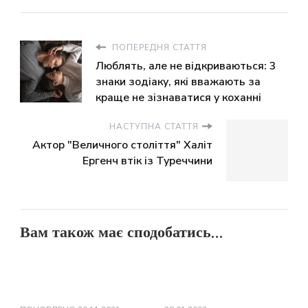
ПОПЕРЕДНЯ СТАТТЯ
Люблять, але не відкриваються: 3
знаки зодіаку, які вважають за
краще не зізнаватися у коханні
НАСТУПНА СТАТТЯ
Актор "Величного століття" Халіт
Ергенч втік із Туреччини
Вам також має сподобатись...