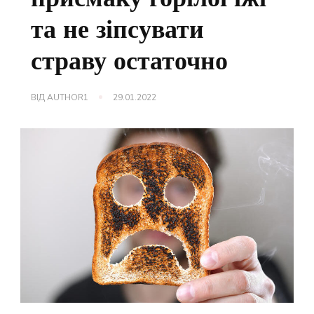
та не зіпсувати
страву остаточно
ВІД
AUTHOR1
29.01.2022