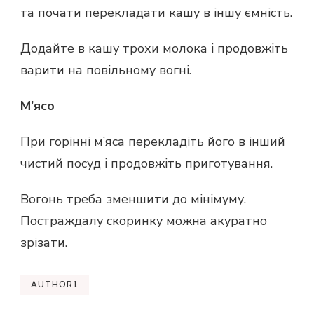
та почати перекладати кашу в іншу ємність.
Додайте в кашу трохи молока і продовжіть
варити на повільному вогні.
М’ясо
При горінні м’яса перекладіть його в інший
чистий посуд і продовжіть приготування.
Вогонь треба зменшити до мінімуму.
Постраждалу скоринку можна акуратно
зрізати.
AUTHOR1