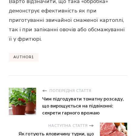
Варто відзначити, що така «обробка»
демонструє ефективність як при
приготуванні звичайної смаженої картоплі,
так і при запіканні овочів або обсмажуванні
її у фритюрі.
AUTHOR1
ПОПЕРЕДНЯ СТАТТЯ
Чим підгодувати томатну розсаду,
що вирощується на підвіконні:
секрети гарного врожаю
НАСТУПНА СТАТТЯ
Як готують яловичину турки, що