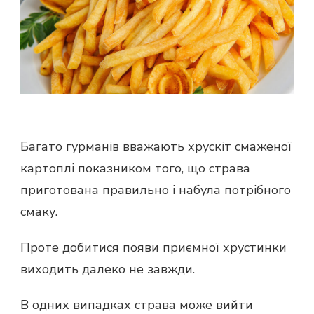
Багато гурманів вважають хрускіт смаженої
картоплі показником того, що страва
приготована ​​правильно і набула потрібного
смаку.
Проте добитися появи приємної хрустинки
виходить далеко не завжди.
В одних випадках страва може вийти