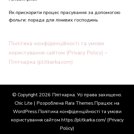
Як прискорити процес прасування за допомогою
фольги: порада для лінивих господинь
Політика конфіденційності та умови
користування сайтом (Privacy Policy) –
Пліткарка (plitkarka.com)
© Copyright 2026
Пліткарка
. Усі права захищено.
Chic Lite | Розроблена
Rara Themes
.Працює на
WordPress
.
Політика конфіденційності та умови
користування сайтом https://plitkarka.com/ (Privacy
Policy)