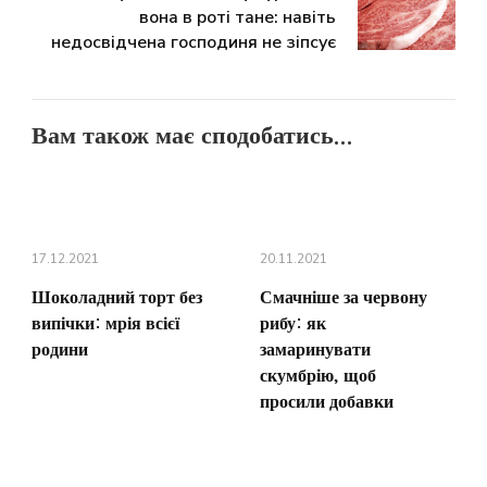
вона в роті тане: навіть
недосвідчена господиня не зіпсує
Вам також має сподобатись...
17.12.2021
20.11.2021
Шоколадний торт без
Смачніше за червону
випічки: мрія всієї
рибу: як
родини
замаринувати
скумбрію, щоб
просили добавки