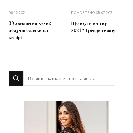
06.12.2021
ПОНОВЛЕНО
05.07.2021
30 хвилин на кухні:
Що взути влітку
яблучні оладки на
2021? Тренди сезону
кефірі
Шукаєте
щось?