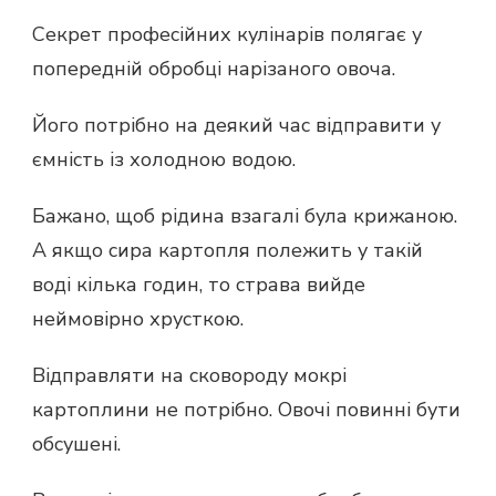
Секрет професійних кулінарів полягає у
попередній обробці нарізаного овоча.
Його потрібно на деякий час відправити у
ємність із холодною водою.
Бажано, щоб рідина взагалі була крижаною.
А якщо сира картопля полежить у такій
воді кілька годин, то страва вийде
неймовірно хрусткою.
Відправляти на сковороду мокрі
картоплини не потрібно. Овочі повинні бути
обсушені.