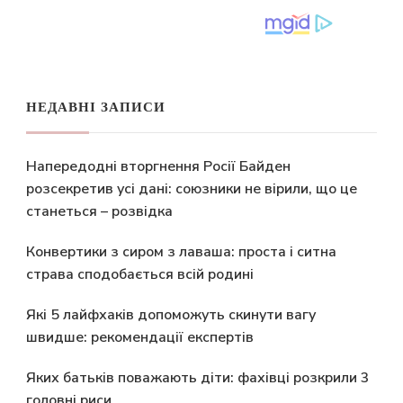
НЕДАВНІ ЗАПИСИ
Напередодні вторгнення Росії Байден
розсекретив усі дані: союзники не вірили, що це
станеться – розвідка
Конвертики з сиром з лаваша: проста і ситна
страва сподобається всій родині
Які 5 лайфхаків допоможуть скинути вагу
швидше: рекомендації експертів
Яких батьків поважають діти: фахівці розкрили 3
головні риси