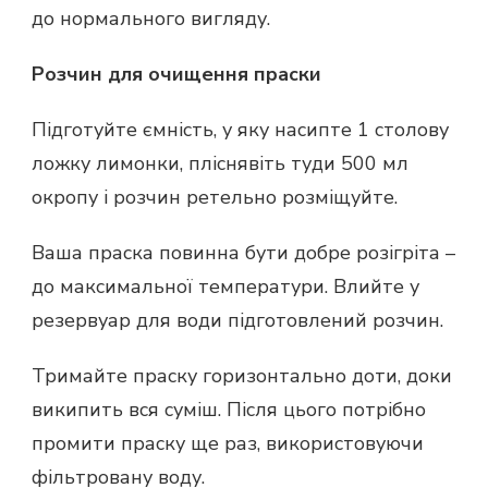
до нормального вигляду.
Розчин для очищення праски
Підготуйте ємність, у яку насипте 1 столову
ложку лимонки, пліснявіть туди 500 мл
окропу і розчин ретельно розміщуйте.
Ваша праска повинна бути добре розігріта –
до максимальної температури. Влийте у
резервуар для води підготовлений розчин.
Тримайте праску горизонтально доти, доки
википить вся суміш. Після цього потрібно
промити праску ще раз, використовуючи
фільтровану воду.