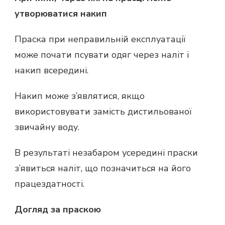
утворюватися накип
Праска при неправильній експлуатації
може почати псувати одяг через наліт і
накип всередині.
Накип може з’являтися, якщо
використовувати замість дистильованої
звичайну воду.
В результаті незабаром усередині праски
з’явиться наліт, що позначиться на його
працездатності.
Догляд за праскою