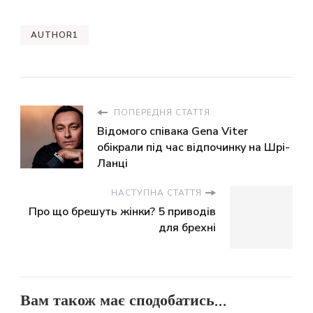
AUTHOR1
ПОПЕРЕДНЯ СТАТТЯ
Відомого співака Gena Viter
обікрали під час відпочинку на Шрі-
Ланці
НАСТУПНА СТАТТЯ
Про що брешуть жінки? 5 приводів
для брехні
Вам також має сподобатись...