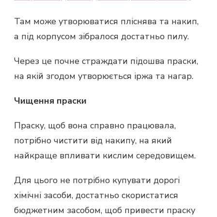
Там може утворюватися пліснява та накип,
а під корпусом зібралося достатньо пилу.
Через це почне страждати підошва праски,
на якій згодом утворюється іржа та нагар.
Чищення праски
Праску, щоб вона справно працювала,
потрібно чистити від накипу, на який
найкраще впливати кислим середовищем.
Для цього не потрібно купувати дорогі
хімічні засоби, достатньо скористатися
бюджетним засобом, щоб привести праску