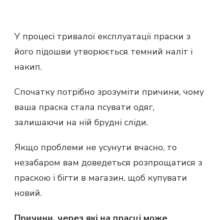
У процесі тривалої експлуатації праски з
його підошви утворюється темний наліт і
накип.
Спочатку потрібно зрозуміти причини, чому
ваша праска стала псувати одяг,
залишаючи на ній брудні сліди.
Якщо проблеми не усунути вчасно, то
незабаром вам доведеться розпрощатися з
праскою і бігти в магазин, щоб купувати
новий.
Причини, через які на прасці може