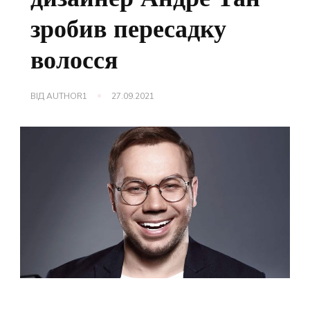
зробив пересадку
волосся
ВІД
AUTHOR1
27.09.2021