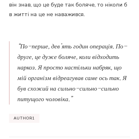
він знав, що це буде так боляче, то ніколи б
в житті на це не наважився.
“По-перше, дев’ять годин операція. По-
друге, це дуже боляче, коли відходить
наркоз. Я просто настільки набряк, що
мій організм відреагував саме ось так. Я
був схожий на сильно-сильно-сильно
питущого чоловіка.”
AUTHOR1