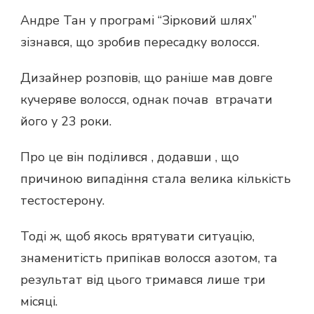
Андре Тан у програмі “Зірковий шлях”
зізнався, що зробив пересадку волосся.
Дизайнер розповів, що раніше мав довге
кучеряве волосся, однак почав втрачати
його у 23 роки.
Про це він поділився , додавши , що
причиною випадіння стала велика кількість
тестостерону.
Тоді ж, щоб якось врятувати ситуацію,
знаменитість припікав волосся азотом, та
результат від цього тримався лише три
місяці.