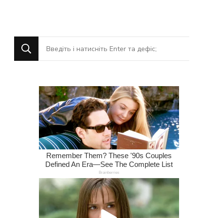
Шукаєте
щось?