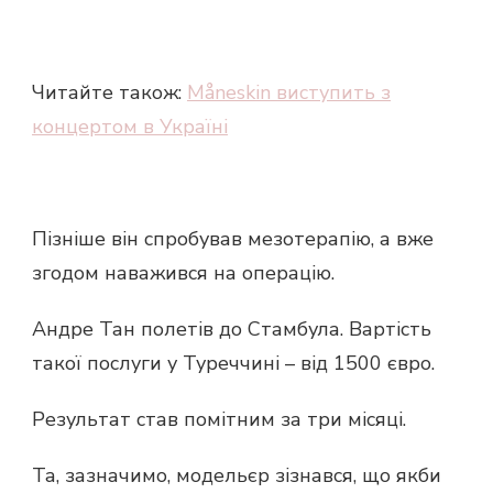
Читайте також:
Måneskin виступить з
концертом в Україні
Пізніше він спробував мезотерапію, а вже
згодом наважився на операцію.
Андре Тан полетів до Стамбула. Вартість
такої послуги у Туреччині – від 1500 євро.
Результат став помітним за три місяці.
Та, зазначимо, модельєр зізнався, що якби