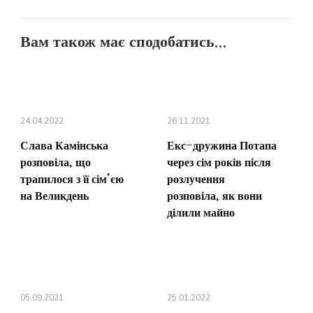
Вам також має сподобатись...
24.04.2022
26.11.2021
Слава Камінська
Екс-дружина Потапа
розповіла, що
через сім років після
трапилося з її сім’єю
розлучення
на Великдень
розповіла, як вони
ділили майно
05.09.2021
25.01.2022