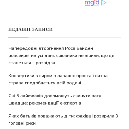
НЕДАВНІ ЗАПИСИ
Напередодні вторгнення Росії Байден
розсекретив усі дані: союзники не вірили, що це
станеться – розвідка
Конвертики з сиром з лаваша: проста і ситна
страва сподобається всій родині
Які 5 лайфхаків допоможуть скинути вагу
швидше: рекомендації експертів
Яких батьків поважають діти: фахівці розкрили 3
головні риси