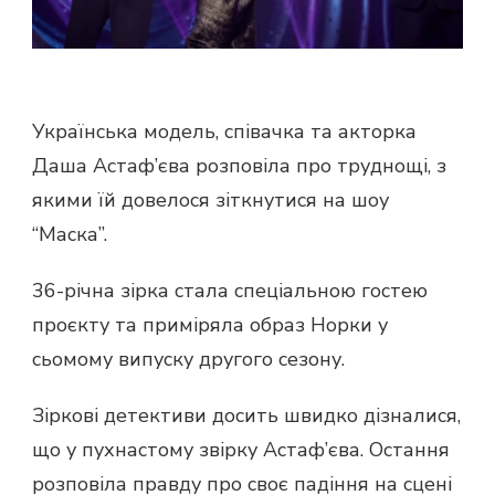
Українська модель, співачка та акторка
Даша Астаф’єва розповіла про труднощі, з
якими їй довелося зіткнутися на шоу
“Маска”.
36-річна зірка стала спеціальною гостею
проєкту та приміряла образ Норки у
сьомому випуску другого сезону.
Зіркові детективи досить швидко дізналися,
що у пухнастому звірку Астаф’єва. Остання
розповіла правду про своє падіння на сцені