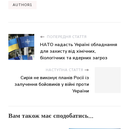
AUTHOR1
ПОПЕРЕДНЯ СТАТТЯ
НАТО надасть Україні обладнання
для захисту від хімічних,
біологічних та ядерних загроз
НАСТУПНА СТАТТЯ
Сирія не виконує планів Росії із
залучення бойовиків у війні проти
України
Вам також має сподобатись...