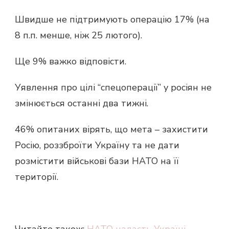
Швидше не підтримують операцію 17% (на
8 п.п. менше, ніж 25 лютого).
Ще 9% важко відповісти.
Уявлення про цілі “спецоперації” у росіян не
змінюється останні два тижні.
46% опитаних вірять, що мета – захистити
Росію, роззброїти Україну та не дати
розмістити військові бази НАТО на її
території.