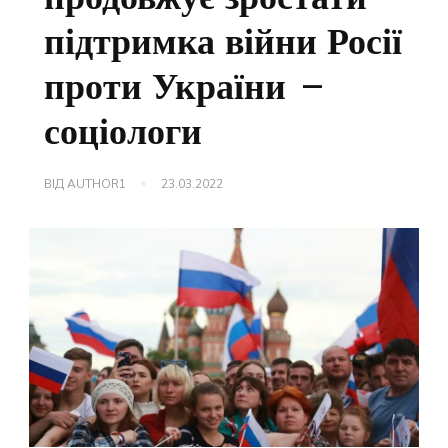
підтримка війни Росії
проти України –
соціологи
ВІД
AUTHOR1
23.03.2022