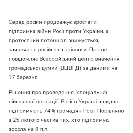
Серед росіян продовжує зростати
підтримка війни Росії проти України, а
протестний потенціал знижується,
заявляють російські соціологи. Про це
повідомляє Всеросійський центр вивчення
громадської думки (ВЦВГД) за даними на
17 березня
Рішення про проведення “спеціальної
військової операції” Росії в Україні швидше
підтримують 74% громадян Росії. Порівняно
з 25 лютого частка тих, хто підтримує,
зросла на 9 п.п.