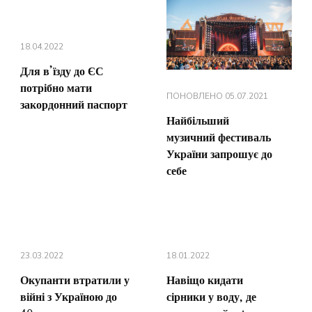
18.04.2022
Для в’їзду до ЄС
потрібно мати
ПОНОВЛЕНО
05.07.2021
закордонний паспорт
Найбільший
музичний фестиваль
України запрошує до
себе
23.03.2022
18.01.2022
Окупанти втратили у
Навіщо кидати
війні з Україною до
сірники у воду, де