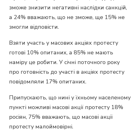
зможе знизити негативні наслідки санкцій,
а 24% вважають, що не зможе, ще 15% не
змогли відповісти.
Взяти участь у масових акціях протесту
готові 10% опитаних, а 85% не мають
наміру це робити. У січні поточного року
про готовність до участі в акціях протесту
повідомляли 17% опитаних.
Припускають, що нині у їхньому населеному
пункті можливі масові акції протесту 18%
росіян, 75% вважають, що масові акції
протесту малоймовірні.