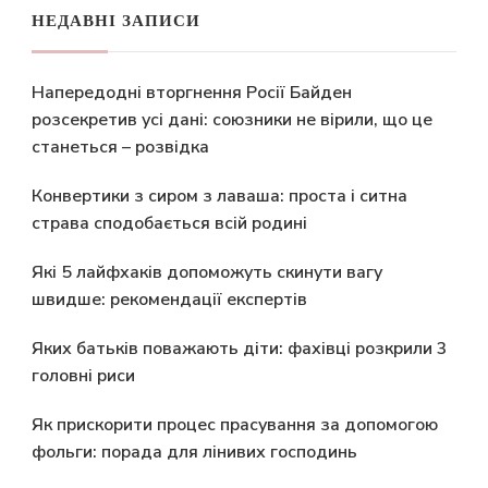
НЕДАВНІ ЗАПИСИ
Напередодні вторгнення Росії Байден
розсекретив усі дані: союзники не вірили, що це
станеться – розвідка
Конвертики з сиром з лаваша: проста і ситна
страва сподобається всій родині
Які 5 лайфхаків допоможуть скинути вагу
швидше: рекомендації експертів
Яких батьків поважають діти: фахівці розкрили 3
головні риси
Як прискорити процес прасування за допомогою
фольги: порада для лінивих господинь