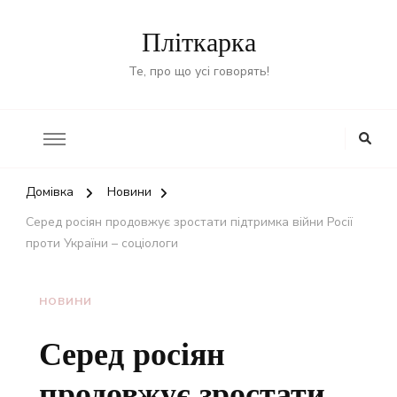
Пліткарка
Те, про що усі говорять!
Домівка
Новини
Серед росіян продовжує зростати підтримка війни Росії
проти України – соціологи
НОВИНИ
Серед росіян
продовжує зростати