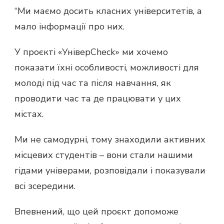
“Ми маємо досить класних університетів, а
мало інформації про них.
У проєкті «УніверCheck» ми хочемо
показати їхні особливості, можливості для
молоді під час та після навчання, як
проводити час та де працювати у цих
містах.
Ми не самодурні, тому знаходили активних
місцевих студентів – вони стали нашими
гідами універами, розповідали і показували
всі зсередини.
Впевнений, що цей проєкт допоможе