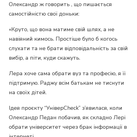
Олександр ж говорить , що пишається
самостійністю свої доньки:
«Круто, що вона матиме свій шлях, а не
навіяний кимось. Простіше було б когось
слухати та не брати відповідальність за свій
вибір, а піти, куди скажуть.
Лера хоче сама обрати вуз та професію, я її
підтримую. Раджу всім батькам не тиснути
на своїх дітей.
Ідея проєкту “УніверCheck” з’явилася, коли
Олександр Педан побачив, як складно Лері
обрати університет через брак інформації в
інтернеті.