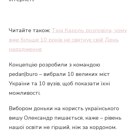
Читайте також:
Тіна Кароль розповіла, чому
вже більше 10 років не святкує свій День
народження
Концепцію розробили з командою
pedan|buro – вибрали 10 великих міст
України та 10 вузів, щоб показати їхні
можливості.
Вибором доньки на користь українського
вишу Олександр пишається, каже – рівень
нашої освіти не гірший, ніж за кордоном.