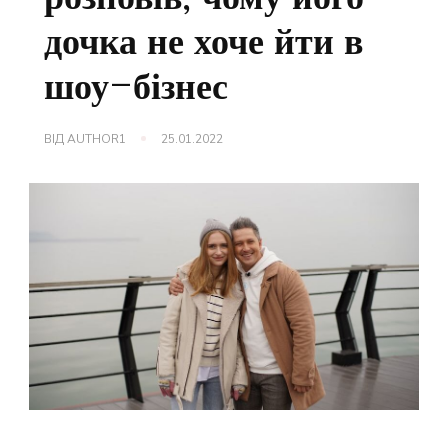
дочка не хоче йти в
шоу-бізнес
ВІД
AUTHOR1
25.01.2022