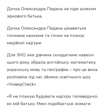
Дочка Олександра Педана не піде шляхом
зіркового батька.
Дочка Олександра Педана цікавиться
точними науками та точно не планує
медійної кар’єри.
Для ЗНО, яке дівчина складатиме навесні
цього року, обрала англійську, математику,
українську мову та географію – про це вона
розповіла під час зйомок освітнього шоу
«УніверCheck».
«Я не планую будувати кар’єру телеведучої,
як мій батько. Мені подобається знімати