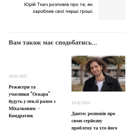
Юрій Ткач розповів про те, як
заробляв свої перші гроші
Вам також має сподобатись...
28.03.2022
Режисери та
учасники “Оскара”
будуть у пеклі разом з
19.02.2022
Міхалковим –
Дантес розповів про
Кондратюк
свою серйозну
проблему та хто його