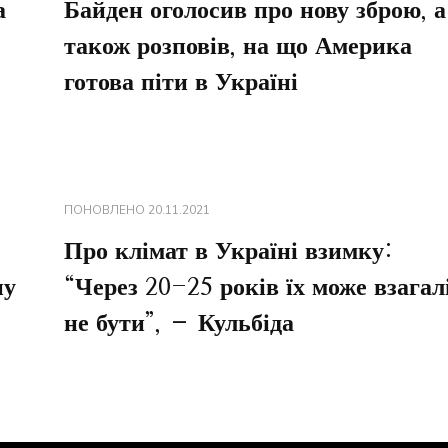
а
Байден оголосив про нову зброю, а
також розповів, на що Америка
готова піти в Україні
ПОНОВЛЕНО
20.11.2021
Про клімат в Україні взимку:
ну
“Через 20-25 років їх може взагал
не бути”, – Кульбіда