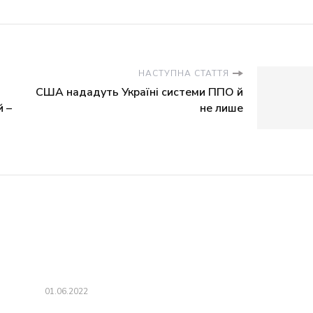
НАСТУПНА СТАТТЯ
США нададуть Україні системи ППО й
й –
не лише
01.06.2022