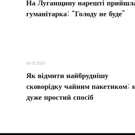
На Луганщину нарешті прийшл
гуманітарка: “Голоду не буде”
01.03.2022
Як відмити найбруднішу
сковорідку чайним пакетиком: 
дуже простий спосіб