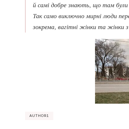
й самі добре знають, що там були
Так само виключно мирні люди пере
зокрема, вагітні жінки та жінки 
AUTHOR1