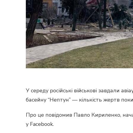
У середу російські військові завдали ав
басейну “Нептун” — кількість жертв пок
Про це повідомив Павло Кириленко, нача
у Facebook.