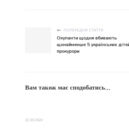
ПОПЕРЕДНЯ СТАТТЯ
Окупанти щодня вбивають
щонайменше 5 українських діте
прокурори
Вам також має сподобатись...
21.03.2022