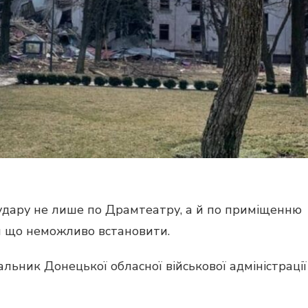
іаудару не лише по Драмтеатру, а й по приміщенню
и що неможливо встановити.
льник Донецької обласної військової адміністрації