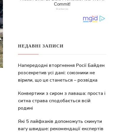
НЕДАВНІ ЗАПИСИ
Напередодні вторгнення Росії Байден
розсекретив усі дані: союзники не
вірили, що це станеться – розвідка
Конвертики з сиром з лаваша: проста і
ситна страва сподобається всій
родині
Які 5 лайфхаків допоможуть скинути
вагу швидше: рекомендації експертів