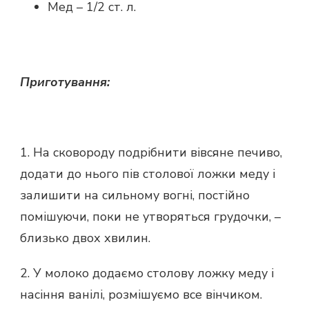
Мед – 1/2 ст. л.
Приготування:
1. На сковороду подрібнити вівсяне печиво,
додати до нього пів столової ложки меду і
залишити на сильному вогні, постійно
помішуючи, поки не утворяться грудочки, –
близько двох хвилин.
2. У молоко додаємо столову ложку меду і
насіння ванілі, розмішуємо все вінчиком.