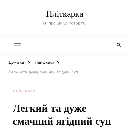
Пліткарка
Те, про що усі говорять!
Домівка
Лайфхаки
Легкий та дуже смачний ягідний суп
ЛАЙФХАКИ
Легкий та дуже
смачний ягідний суп