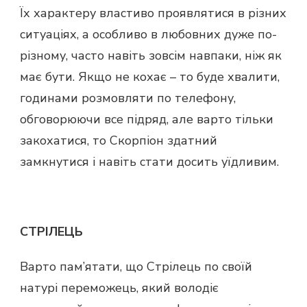
Їх характеру властиво проявлятися в різних
ситуаціях, а особливо в любовних дуже по-
різному, часто навіть зовсім навпаки, ніж як
має бути. Якщо не кохає – то буде хвалити,
годинами розмовляти по телефону,
обговорюючи все підряд, але варто тільки
закохатися, то Скорпіон здатний
замкнутися і навіть стати досить уїдливим.
СТРІЛЕЦЬ
Варто пам’ятати, що Стрілець по своїй
натурі переможець, який володіє