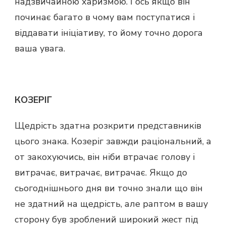
надзвичайною харизмою. І ось якщо він
починає багато в чому вам поступатися і
віддавати ініціативу, то йому точно дорога
ваша увага.
КОЗЕРІГ
Щедрість здатна розкрити представників
цього знака. Козеріг завжди раціональний, а
от закохуючись, він ніби втрачає голову і
витрачає, витрачає, витрачає. Якщо до
сьогоднішнього дня ви точно знали що він
не здатний на щедрість, але раптом в вашу
сторону був зроблений широкий жест під