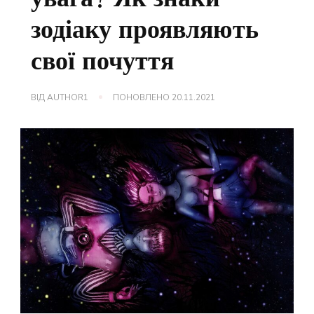
зодіаку проявляють
свої почуття
ВІД
AUTHOR1
ПОНОВЛЕНО
20.11.2021