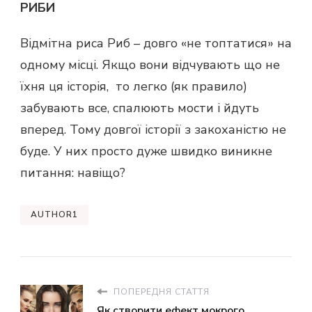
РИБИ
Відмітна риса Риб – довго «не топтатися» на
одному місці. Якщо вони відчувають що не
їхня ця історія, то легко (як правило)
забувають все, спалюють мости і йдуть
вперед. Тому довгої історії з закоханістю не
буде. У них просто дуже швидко виникне
питання: навіщо?
AUTHOR1
ПОПЕРЕДНЯ СТАТТЯ
Як створити ефект мокрого