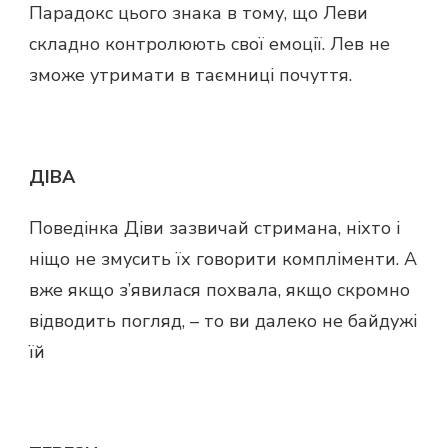
Парадокс цього знака в тому, що Леви
складно контролюють свої емоції. Лев не
зможе утримати в таємниці почуття.
ДІВА
Поведінка Діви зазвичай стримана, ніхто і
ніщо не змусить їх говорити компліменти. А
вже якщо з’явилася похвала, якщо скромно
відводить погляд, – то ви далеко не байдужі
їй