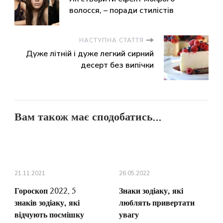
волосся, – поради стилістів
НАСТУПНА СТАТТЯ
Дуже літній і дуже легкий сирний
десерт без випічки
Вам також має сподобатись...
21.11.2021
26.05.2022
Гороскоп 2022. 5
Знаки зодіаку, які
знаків зодіаку, які
люблять привертати
відчують посмішку
увагу