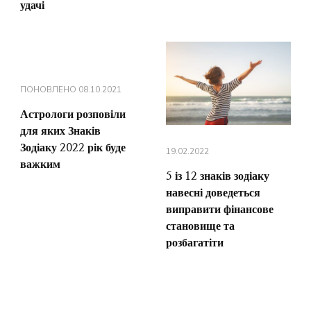
удачі
ПОНОВЛЕНО
08.10.2021
Астрологи розповіли
для яких Знаків
Зодіаку 2022 рік буде
19.02.2022
важким
5 із 12 знаків зодіаку
навесні доведеться
виправити фінансове
становище та
розбагатіти