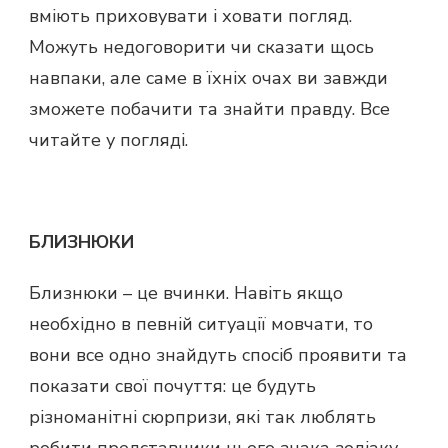
вміють приховувати і ховати погляд.
Можуть недоговорити чи сказати щось
навпаки, але саме в їхніх очах ви завжди
зможете побачити та знайти правду. Все
читайте у погляді.
БЛИЗНЮКИ
Близнюки – це вчинки. Навіть якщо
необхідно в певній ситуації мовчати, то
вони все одно знайдуть спосіб проявити та
показати свої почуття: це будуть
різноманітні сюрпризи, які так люблять
робити представники цього знака зодіаку.