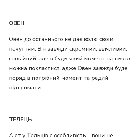
ОВЕН
Овен до останнього не дає волю своїм
почуттям. Він завжди скромний, ввічливий,
спокійний, але в будь-який момент на нього
можна покластися, адже Овен завжди буде
поряд в потрібний момент та радий
підтримати.
ТЕЛЕЦЬ
А от у Тельців є особливість – вони не