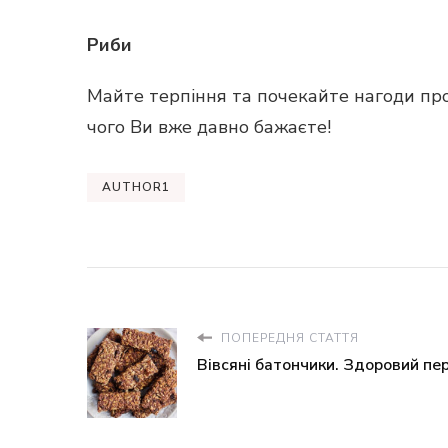
Риби
Майте терпіння та почекайте нагоди про
чого Ви вже давно бажаєте!
AUTHOR1
ПОПЕРЕДНЯ СТАТТЯ
Вівсяні батончики. Здоровий пе