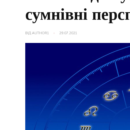
сумнівні перс
ВІД
AUTHOR1
29.07.2021