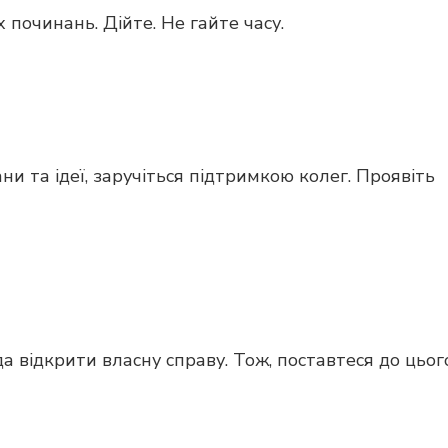
 починань. Дійте. Не гайте часу.
ни та ідеї, заручіться підтримкою колег. Проявіть
а відкрити власну справу. Тож, поставтеся до цьог