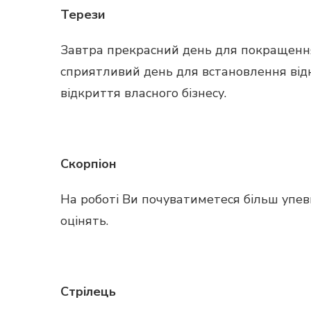
Терези
Завтра прекрасний день для покращення 
сприятливий день для встановлення від
відкриття власного бізнесу.
Скорпіон
На роботі Ви почуватиметеся більш упевн
оцінять.
Стрілець