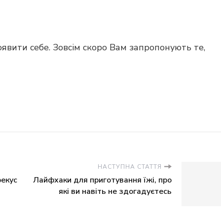
явити себе. Зовсім скоро Вам запропонують те,
НАСТУПНА СТАТТЯ
рекус
Лайфхаки для приготування їжі, про
які ви навіть не здогадуєтесь