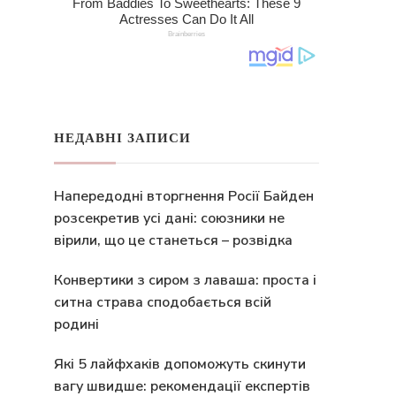
НЕДАВНІ ЗАПИСИ
Напередодні вторгнення Росії Байден
розсекретив усі дані: союзники не
вірили, що це станеться – розвідка
Конвертики з сиром з лаваша: проста і
ситна страва сподобається всій
родині
Які 5 лайфхаків допоможуть скинути
вагу швидше: рекомендації експертів