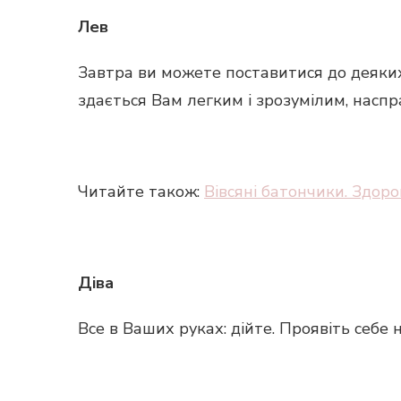
Лев
Завтра ви можете поставитися до деяких
здається Вам легким і зрозумілим, наспр
Читайте також:
Вівсяні батончики. Здор
Діва
Все в Ваших руках: дійте. Проявіть себе 