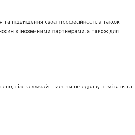
та підвищення своєї професійності, а також
носин з іноземними партнерами, а також для
ено, ніж зазвичай. І колеги це одразу помітять та