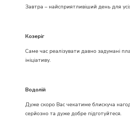
Завтра – найсприятливіший день для усіх
Козеріг
Саме час реалізувати давно задумані пла
ініціативу.
Водолій
Дуже скоро Вас чекатиме блискуча нагод
серйозно та дуже добре підготуйтеся.