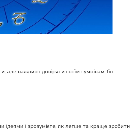
ти, але важливо довіряти своїм сумнівам, бо
и ідеями і зрозумієте, як легше та краще зробити