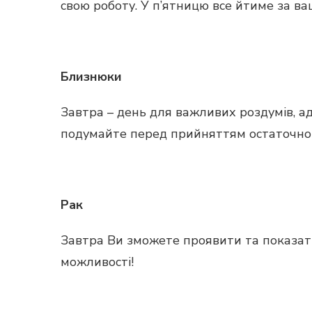
свою роботу. У п’ятницю все йтиме за ва
Близнюки
Завтра – день для важливих роздумів, а
подумайте перед прийняттям остаточного
Рак
Завтра Ви зможете проявити та показати 
можливості!