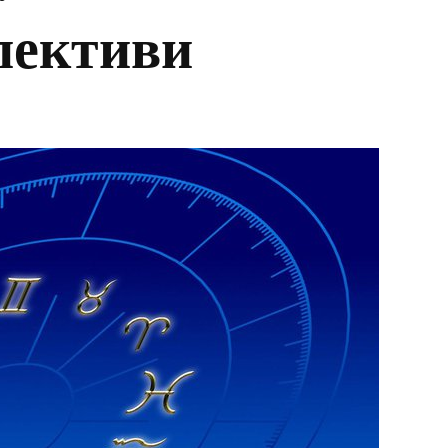
пективи