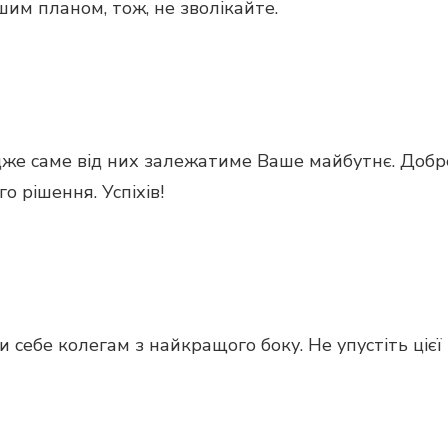
шим планом, тож, не зволікайте.
дже саме від них залежатиме Ваше майбутнє. Добр
 рішення. Успіхів!
себе колегам з найкращого боку. Не упустіть цієї