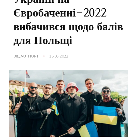
Євробаченні-2022
вибачився щодо балів
для Польщі
ВІД
AUTHOR1
16.05.2022