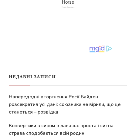
НЕДАВНІ ЗАПИСИ
Напередодні вторгнення Росії Байден
розсекретив усі дані: союзники не вірили, що це
станеться – розвідка
Конвертики з сиром з лаваша: проста і ситна
страва сподобається всій родині