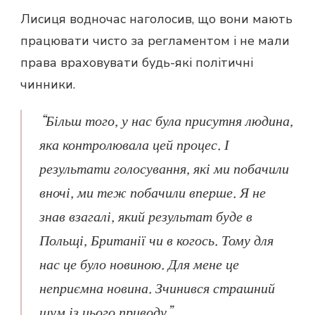
Лисиця водночас наголосив, що вони мають
працювати чисто за регламентом і не мали
права враховувати будь-які політичні
чинники.
“Більш того, у нас була присутня людина,
яка контролювала цей процес. І
результати голосування, які ми побачили
вночі, ми теж побачили вперше. Я не
знав взагалі, який результат буде в
Польщі, Британії чи в когось. Тому для
нас це було новиною. Для мене це
неприємна новина. Зчинився страшний
шум із цього приводу”.