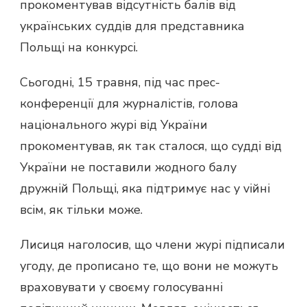
прокоментував відсутність балів від
українських суддів для представника
Польщі на конкурсі.
Сьогодні, 15 травня, під час прес-
конференції для журналістів, голова
національного журі від України
прокоментував, як так сталося, що судді від
України не поставили жодного балу
дружній Польщі, яка підтримує нас у viйні
всім, як тільки може.
Лисиця наголосив, що члени журі підписали
угоду, де прописано те, що вони не можуть
враховувати у своєму голосуванні