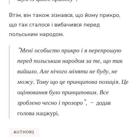
Втім, він також зізнався, що йому прикро,
що так сталося і вибачився перед
польським народом.
“Мені особисто прикро і я перепрошую
перед польським народом за те, що так
вийшло. Але нічого міняти не буду, не
можу. Тому що це принципова позиція. Це
оцінювання було принциповим. Все
зроблено чесно і прозоро”, –
додав
голова нацжурі.
AUTHOR1