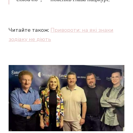
Читайте також:
Привороти: на які знаки
зодіаку не діють