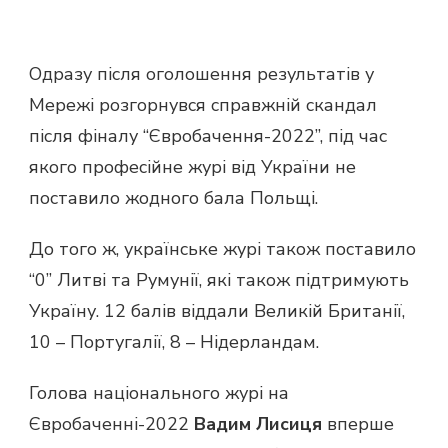
Одразу після оголошення результатів у
Мережі розгорнувся справжній скандал
після фіналу “Євробачення-2022”, під час
якого професійне журі від України не
поставило жодного бала Польщі.
До того ж, українське журі також поставило
“0” Литві та Румунії, які також підтримують
Україну. 12 балів віддали Великій Британії,
10 – Португалії, 8 – Нідерландам.
Голова національного журі на
Євробаченні-2022
Вадим Лисиця
вперше